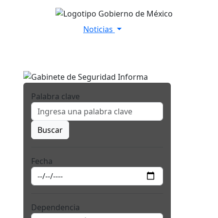
Noticias
Inicio
Versiones Estenográfica
Palabra clave
Buscar
Fecha
Dependencia