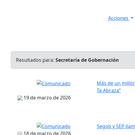
Acciones
s
Informes de Seguridad
Resultados Diarios
Resultados para:
Secretaría de Gobernación
Más de un millón
Te Abraza”
19 de marzo de 2026
Segob y SEP llam
18 de marzo de 2026