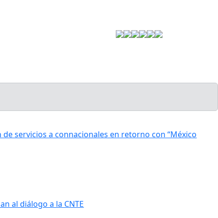
Estrategia de Seguridad
 de servicios a connacionales en retorno con “México
an al diálogo a la CNTE