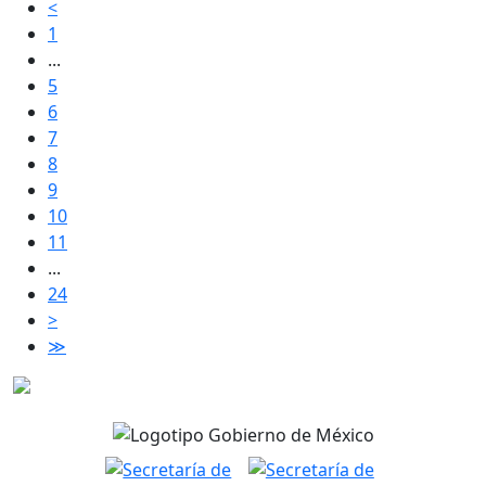
<
1
...
5
6
7
8
9
10
11
...
24
>
≫