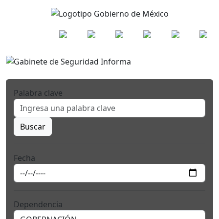
Palabra clave
Buscar
Fecha
Dependencia