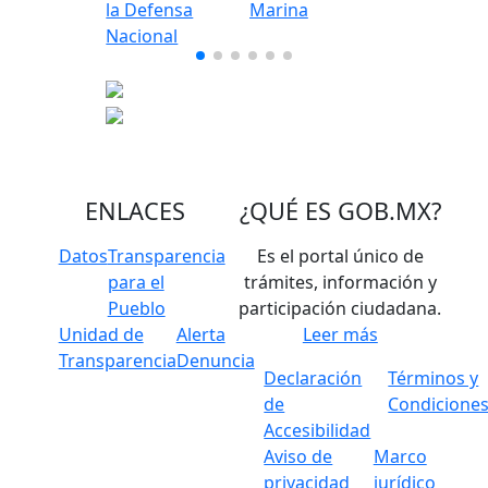
ENLACES
¿QUÉ ES
GOB.MX
?
Datos
Transparencia
Es el portal único de
para el
trámites, información y
Pueblo
participación ciudadana.
Unidad de
Alerta
Leer más
Transparencia
Denuncia
Declaración
Términos y
de
Condicione
Accesibilidad
Aviso de
Marco
privacidad
jurídico