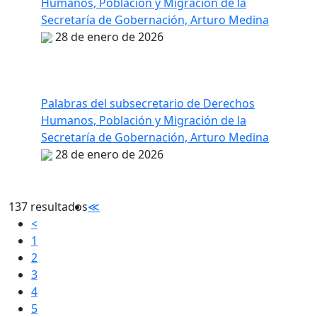
Humanos, Población y Migración de la
Secretaría de Gobernación, Arturo Medina
28 de enero de 2026
Palabras del subsecretario de Derechos
Humanos, Población y Migración de la
Secretaría de Gobernación, Arturo Medina
28 de enero de 2026
137 resultados
≪
<
1
2
3
4
5