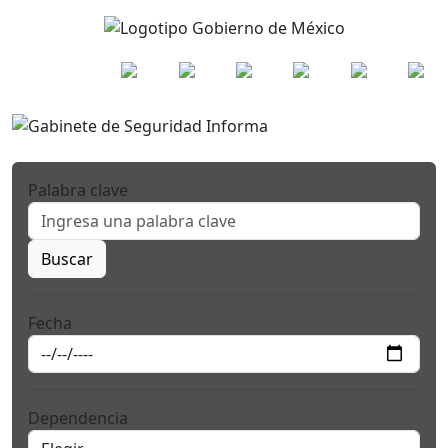
Palabra clave
Buscar
Fecha
Dependencia