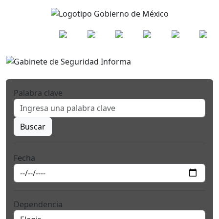
Palabra clave
Buscar
Fecha
Dependencia