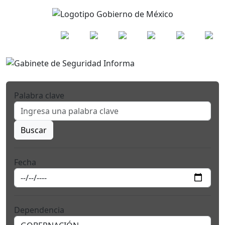
Palabra clave
Buscar
Fecha
Dependencia