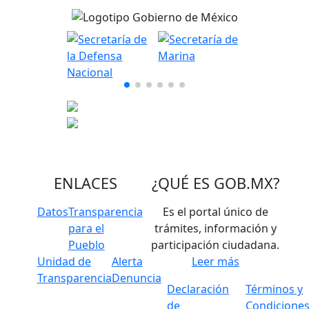
ENLACES
¿QUÉ ES
GOB.MX
?
Datos
Transparencia
Es el portal único de
para el
trámites, información y
Pueblo
participación ciudadana.
Unidad de
Alerta
Leer más
Transparencia
Denuncia
Declaración
Términos y
de
Condicione