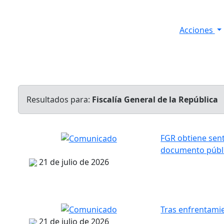
Acciones
s
Informes de Seguridad
Resultados Diarios
Resultados para:
Fiscalía General de la República
FGR obtiene sent
documento públi
21 de julio de 2026
Tras enfrentamie
21 de julio de 2026