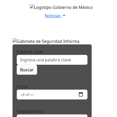
Noticias
Inicio
Versiones Estenográfica
Palabra clave
Buscar
Fecha
Dependencia