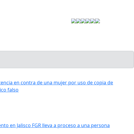
Estrategia de Seguridad
encia en contra de una mujer por uso de copia de
co falso
nto en Jalisco FGR lleva a proceso a una persona