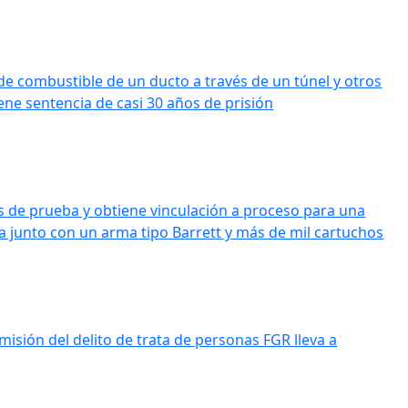
de combustible de un ducto a través de un túnel y otros
iene sentencia de casi 30 años de prisión
 de prueba y obtiene vinculación a proceso para una
 junto con un arma tipo Barrett y más de mil cartuchos
misión del delito de trata de personas FGR lleva a