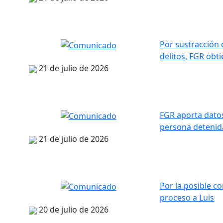
Por sustracción 
delitos, FGR obt
21 de julio de 2026
FGR aporta datos
persona detenida
21 de julio de 2026
Por la posible co
proceso a Luis
20 de julio de 2026