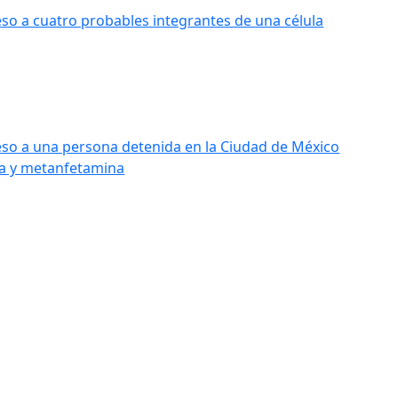
eso a cuatro probables integrantes de una célula
eso a una persona detenida en la Ciudad de México
na y metanfetamina