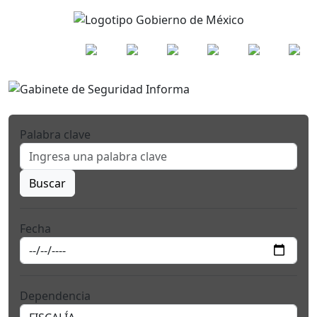
Palabra clave
Buscar
Fecha
Dependencia