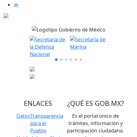
≫
ENLACES
¿QUÉ ES
GOB.MX
?
Datos
Transparencia
Es el portal único de
para el
trámites, información y
Pueblo
participación ciudadana.