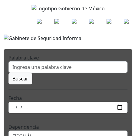
Palabra clave
Buscar
Fecha
Dependencia