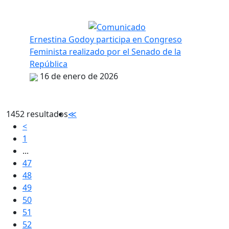
Ernestina Godoy participa en Congreso
Feminista realizado por el Senado de la
República
16 de enero de 2026
1452 resultados
≪
<
1
...
47
48
49
50
51
52