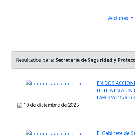
Acciones
s
Informes de Seguridad
Resultados Diarios
Resultados para:
Secretaría de Seguridad y Prote
EN DOS ACCIONE
DETIENEN A UN
LABORATORIO C
19 de diciembre de 2025
El Gabinete de 