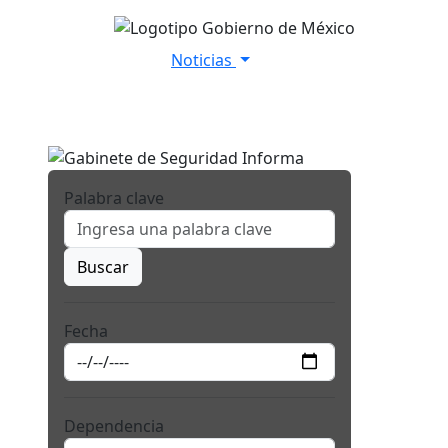
Noticias
Inicio
Versiones Estenográfica
Palabra clave
Buscar
Fecha
Dependencia