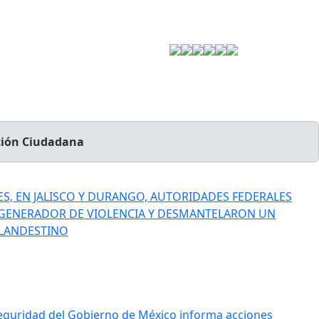
Estrategia de Seguridad
cción Ciudadana
S, EN JALISCO Y DURANGO, AUTORIDADES FEDERALES
 GENERADOR DE VIOLENCIA Y DESMANTELARON UN
LANDESTINO
Seguridad del Gobierno de México informa acciones