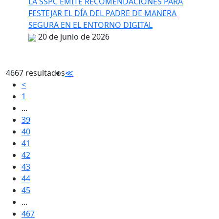
LA SSPC EMITE RECOMENDACIONES PARA
FESTEJAR EL DÍA DEL PADRE DE MANERA
SEGURA EN EL ENTORNO DIGITAL
20 de junio de 2026
4667 resultados
≪
<
1
...
39
40
41
42
43
44
45
...
467