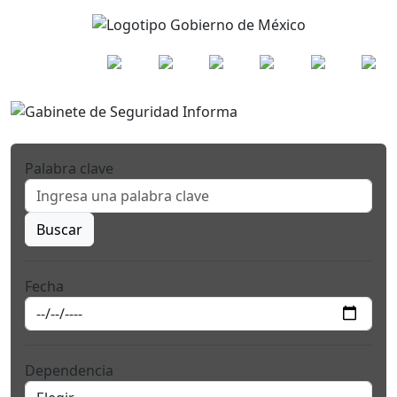
Palabra clave
Buscar
Fecha
Dependencia