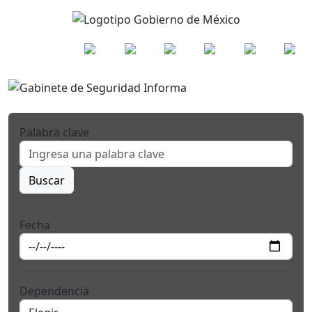
Palabra clave
Buscar
Fecha
Dependencia