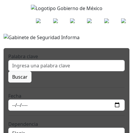
Palabra clave
Buscar
Fecha
Dependencia