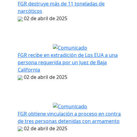
FGR destruye más de 11 toneladas de
narcóticos
02 de abril de 2025
FGR recibe en extradición de Los EUA a una
persona requerida por un Juez de Baja
California
02 de abril de 2025
FGR obtiene vinculación a proceso en contra
de tres personas detenidas con armamento
02 de abril de 2025