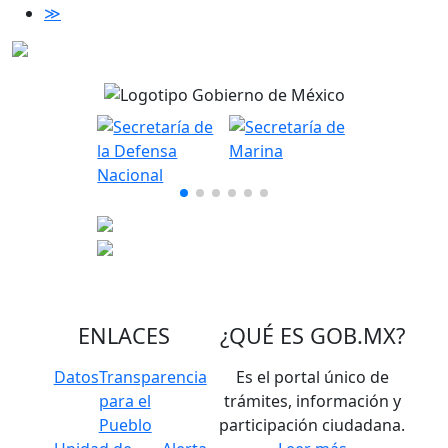
≫
ENLACES
¿QUÉ ES
GOB.MX
?
Datos
Transparencia
Es el portal único de
para el
trámites, información y
Pueblo
participación ciudadana.