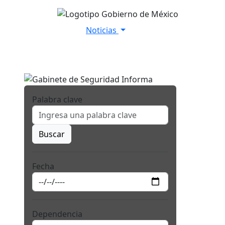
Noticias
Inicio
Versiones Estenográfica
Palabra clave
Buscar
Fecha
Dependencia