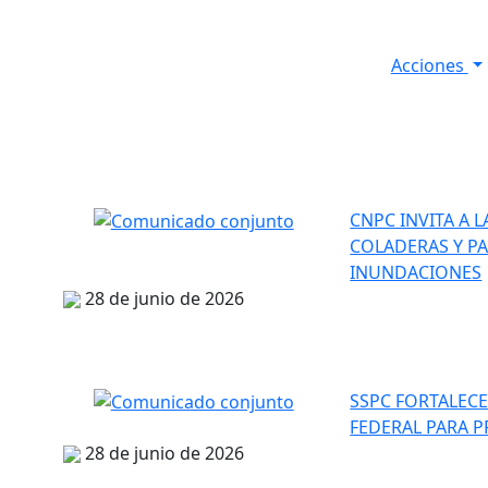
Acciones
s
Informes de Seguridad
Resultados Diarios
CNPC INVITA A 
COLADERAS Y P
INUNDACIONES
28 de junio de 2026
SSPC FORTALECE
FEDERAL PARA P
28 de junio de 2026