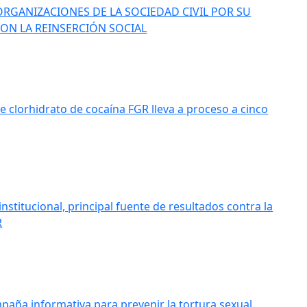
ORGANIZACIONES DE LA SOCIEDAD CIVIL POR SU
N LA REINSERCIÓN SOCIAL
e clorhidrato de cocaína FGR lleva a proceso a cinco
nstitucional, principal fuente de resultados contra la
R
aña informativa para prevenir la tortura sexual