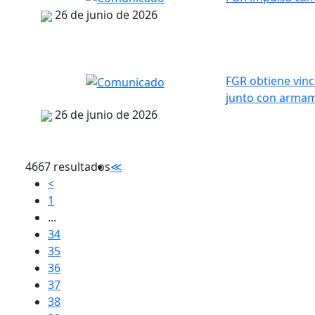
26 de junio de 2026
FGR obtiene vinc
junto con arma
26 de junio de 2026
4667 resultados
≪
<
1
...
34
35
36
37
38