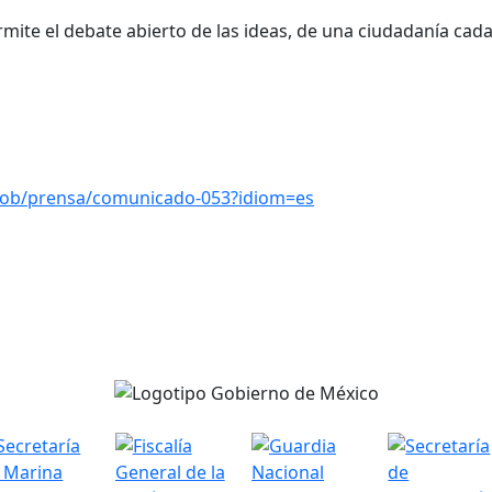
rmite el debate abierto de las ideas, de una ciudadanía cad
gob/prensa/comunicado-053?idiom=es