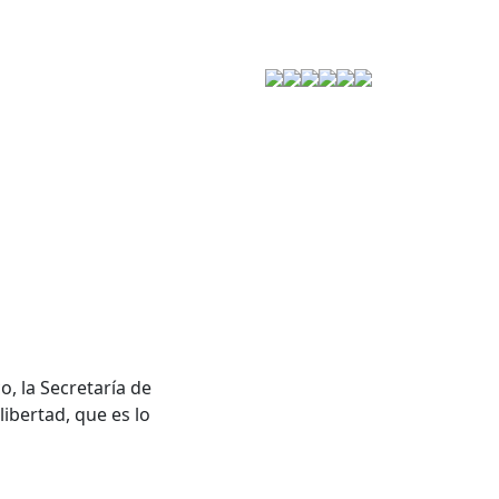
Estrategia de Seguridad
o, la Secretaría de
ibertad, que es lo