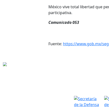
México vive total libertad que pe
participativa.
Comunicado 053
Fuente:
https://www.gob.mx/se