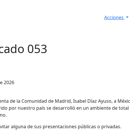
Acciones
s
Informes de Seguridad
Resultados Diarios
cado 053
de 2026
denta de la Comunidad de Madrid, Isabel Díaz Ayuso, a Méxic
ido por nuestro país se desarrolló en un ambiente de total l
no.
itar alguna de sus presentaciones públicas o privadas.