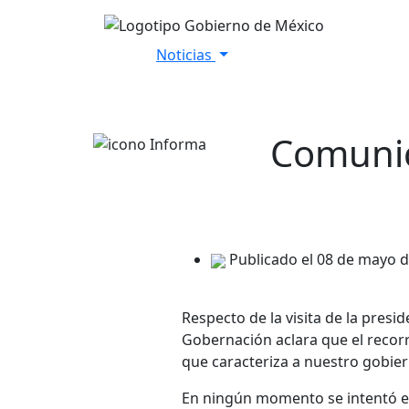
Noticias
Inicio
Versiones Estenográfica
Comuni
Publicado el 08 de mayo 
Respecto de la visita de la presi
Gobernación aclara que el recorr
que caracteriza a nuestro gobier
En ningún momento se intentó ev