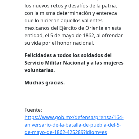
los nuevos retos y desafíos de la patria,
con la misma determinación y entereza
que lo hicieron aquellos valientes
mexicanos del Ejército de Oriente en esta
entidad, el 5 de mayo de 1862, al ofrendar
su vida por el honor nacional.
Felicidades a todos los soldados del
Servicio Militar Nacional y a las mujeres
voluntarias.
Muchas gracias.
Fuente:
https://www.gob.mx/defensa/prensa/164-
aniversario-de-la-batalla-de-puebla-del-5-
de-mayo-de-1862-425289?idiom=es