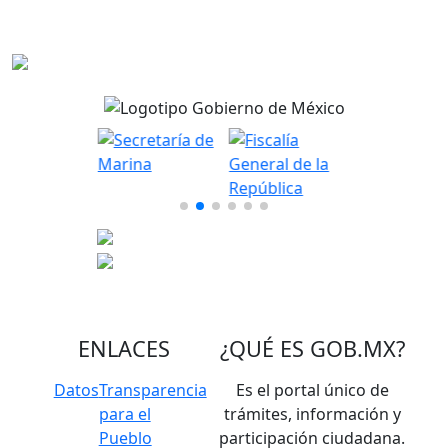
ENLACES
¿QUÉ ES
GOB.MX
?
Datos
Transparencia
Es el portal único de
para el
trámites, información y
Pueblo
participación ciudadana.