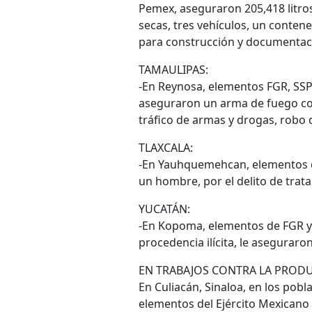
Pemex, aseguraron 205,418 litros
secas, tres vehículos, un conten
para construcción y documentaci
TAMAULIPAS:
-En Reynosa, elementos FGR, SSPC
aseguraron un arma de fuego cort
tráfico de armas y drogas, robo d
TLAXCALA:
-En Yauhquemehcan, elementos d
un hombre, por el delito de trat
YUCATÁN:
-En Kopoma, elementos de FGR y 
procedencia ilícita, le aseguraro
EN TRABAJOS CONTRA LA PRODU
En Culiacán, Sinaloa, en los pobl
elementos del Ejército Mexicano 