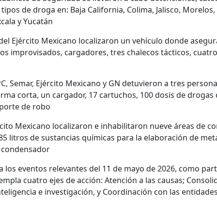
tipos de droga en: Baja California, Colima, Jalisco, Morelos
xcala y Yucatán
del Ejército Mexicano localizaron un vehículo donde asegu
os improvisados, cargadores, tres chalecos tácticos, cuatro 
, Semar, Ejército Mexicano y GN detuvieron a tres personas
ma corta, un cargador, 17 cartuchos, 100 dosis de drogas 
eporte de robo
cito Mexicano localizaron e inhabilitaron nueve áreas de c
85 litros de sustancias químicas para la elaboración de me
un condensador
 los eventos relevantes del 11 de mayo de 2026, como parte
mpla cuatro ejes de acción: Atención a las causas; Consoli
nteligencia e investigación, y Coordinación con las entidades