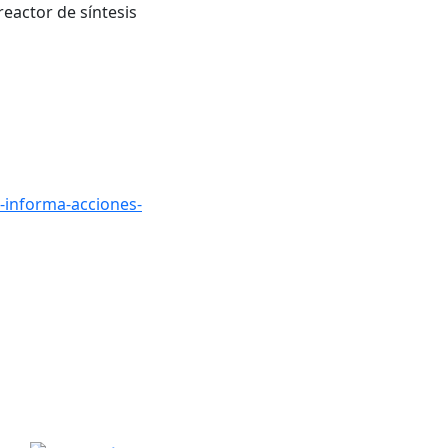
reactor de síntesis
-informa-acciones-