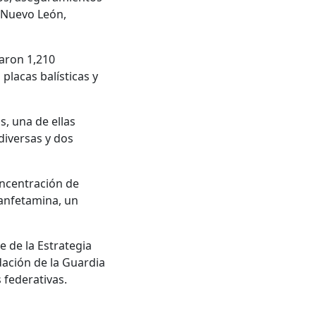
, Nuevo León,
raron 1,210
placas balísticas y
, una de ellas
diversas y dos
oncentración de
tanfetamina, un
 de la Estrategia
dación de la Guardia
 federativas.