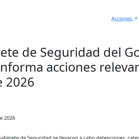
Acciones
s
Informes de Seguridad
Resultados Diarios
nete de Seguridad del G
informa acciones relevan
e 2026
de 2026
abinete de Seguridad se llevaron a cabo detenciones, cat