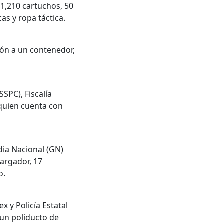
1,210 cartuchos, 50
as y ropa táctica.
ión a un contenedor,
SPC), Fiscalía
 quien cuenta con
dia Nacional (GN)
argador, 17
o.
 y Policía Estatal
 un poliducto de