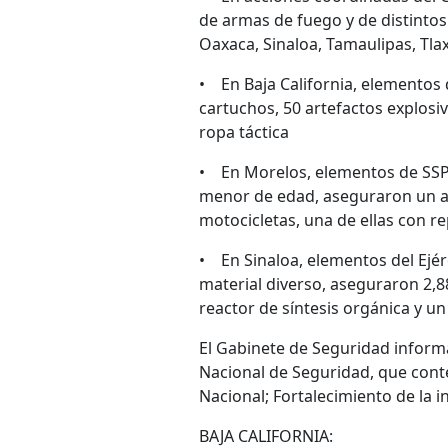
de armas de fuego y de distintos 
Oaxaca, Sinaloa, Tamaulipas, Tla
• En Baja California, elementos 
cartuchos, 50 artefactos explosiv
ropa táctica
• En Morelos, elementos de SSPC
menor de edad, aseguraron un ar
motocicletas, una de ellas con r
• En Sinaloa, elementos del Ejér
material diverso, aseguraron 2,8
reactor de síntesis orgánica y 
El Gabinete de Seguridad informa
Nacional de Seguridad, que conte
Nacional; Fortalecimiento de la i
BAJA CALIFORNIA: