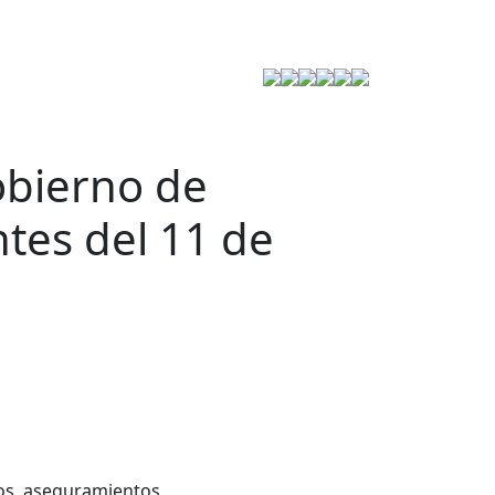
Estrategia de Seguridad
obierno de
tes del 11 de
eos, aseguramientos