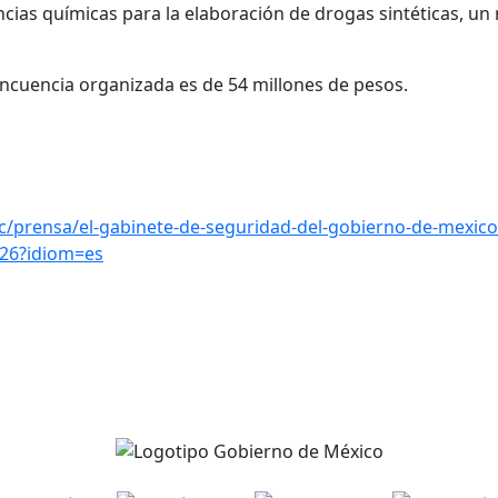
cias químicas para la elaboración de drogas sintéticas, un 
incuencia organizada es de 54 millones de pesos.
/prensa/el-gabinete-de-seguridad-del-gobierno-de-mexico
026?idiom=es