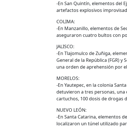
-En San Quintín, elementos del E
artefactos explosivos improvisado
COLIMA:
-En Manzanillo, elementos de Se
aseguraron cuatro bultos con po
JALISCO:
-En Tlajomulco de Zuñiga, elemen
General de la República (FGR) y 
una orden de aprehensión por el 
MORELOS:
-En Yautepec, en la colonia Sant
detuvieron a tres personas, una 
cartuchos, 100 dosis de drogas d
NUEVO LEÓN:
-En Santa Catarina, elementos de
localizaron un túnel utilizado p