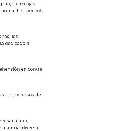
rúa, siete cajas
e arena, herramienta
onas, les
ia dedicado al
ehensión en contra
es con recursos de
s y Sanalona,
 material diverso,