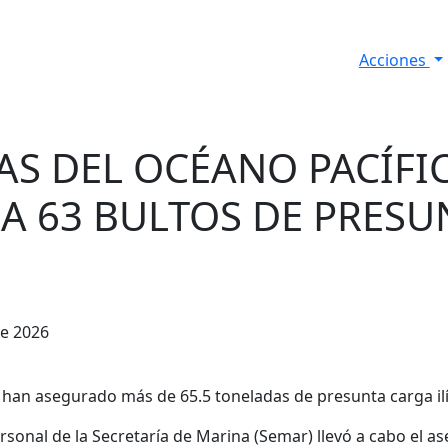
Acciones
s
Informes de Seguridad
Resultados Diarios
AS DEL OCÉANO PACÍFI
A 63 BULTOS DE PRESU
de 2026
 han asegurado más de 65.5 toneladas de presunta carga ilíc
rsonal de la Secretaría de Marina (Semar) llevó a cabo el 