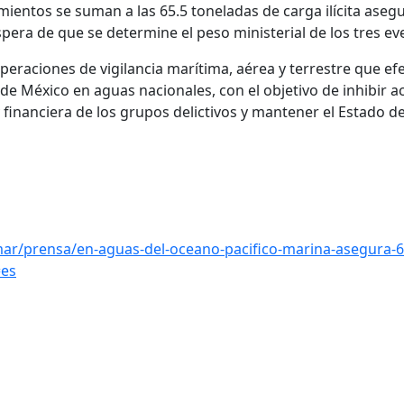
ientos se suman a las 65.5 toneladas de carga ilícita aseg
pera de que se determine el peso ministerial de los tres ev
peraciones de vigilancia marítima, aérea y terrestre que efe
e México en aguas nacionales, con el objetivo de inhibir act
y financiera de los grupos delictivos y mantener el Estado d
r/prensa/en-aguas-del-oceano-pacifico-marina-asegura-6
=es