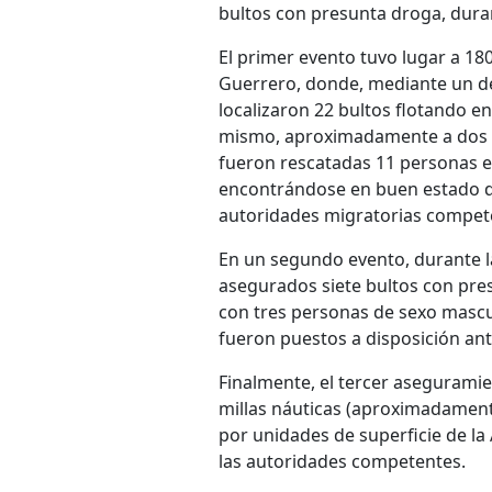
bultos con presunta droga, duran
El primer evento tuvo lugar a 18
Guerrero, donde, mediante un de
localizaron 22 bultos flotando en
mismo, aproximadamente a dos mi
fueron rescatadas 11 personas en
encontrándose en buen estado de
autoridades migratorias compet
En un segundo evento, durante la
asegurados siete bultos con pres
con tres personas de sexo mascu
fueron puestos a disposición ante
Finalmente, el tercer aseguramien
millas náuticas (aproximadament
por unidades de superficie de l
las autoridades competentes.