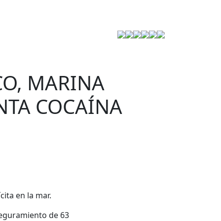
Estrategia de Seguridad
CO, MARINA
NTA COCAÍNA
ita en la mar.
aseguramiento de 63