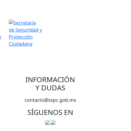
INFORMACIÓN
Y DUDAS
contacto@sspc.gob.mx
SÍGUENOS EN