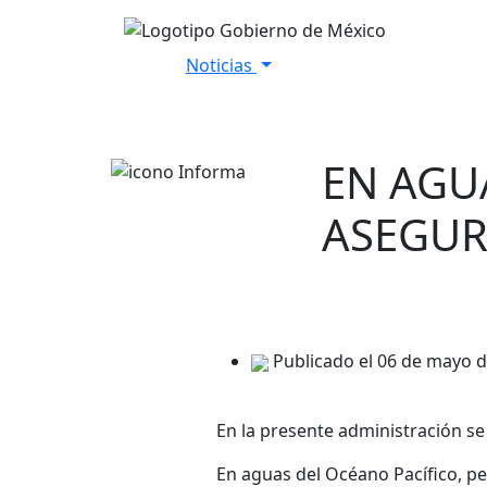
Noticias
Inicio
Versiones Estenográfica
EN AGU
ASEGUR
Publicado el 06 de mayo 
En la presente administración se
En aguas del Océano Pacífico, pe