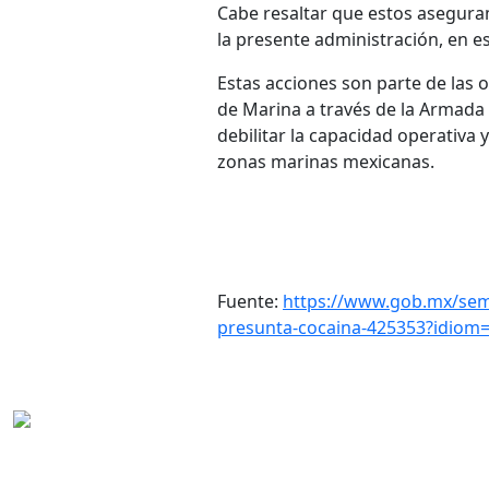
Cabe resaltar que estos aseguram
la presente administración, en es
Estas acciones son parte de las o
de Marina a través de la Armada d
debilitar la capacidad operativa 
zonas marinas mexicanas.
Fuente:
https://www.gob.mx/sema
presunta-cocaina-425353?idiom