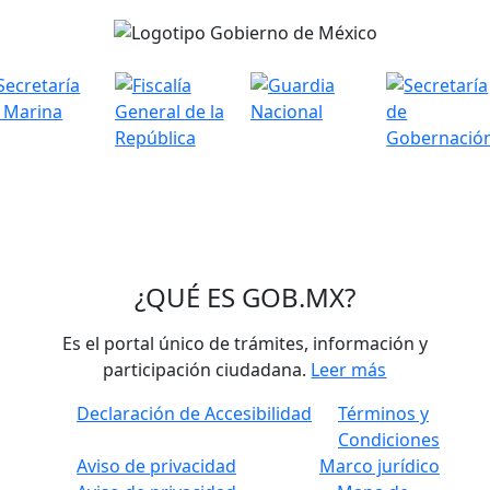
¿QUÉ ES
GOB.MX
?
Es el portal único de trámites, información y
participación ciudadana.
Leer más
Declaración de Accesibilidad
Términos y
Condiciones
Aviso de privacidad
Marco jurídico