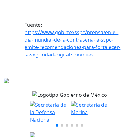
Fuente:
https://www.gob.mx/sspc/prensa/en-el-
dia-mundial-de-la-contrasena-la-sspc-
emite-recomendaciones-para-fortalecer-
la-seguridad-digital?idiom=es