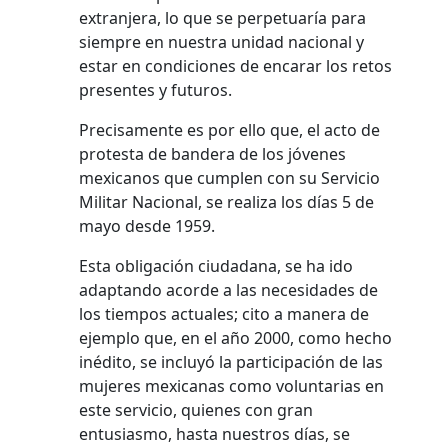
extranjera, lo que se perpetuaría para
siempre en nuestra unidad nacional y
estar en condiciones de encarar los retos
presentes y futuros.
Precisamente es por ello que, el acto de
protesta de bandera de los jóvenes
mexicanos que cumplen con su Servicio
Militar Nacional, se realiza los días 5 de
mayo desde 1959.
Esta obligación ciudadana, se ha ido
adaptando acorde a las necesidades de
los tiempos actuales; cito a manera de
ejemplo que, en el año 2000, como hecho
inédito, se incluyó la participación de las
mujeres mexicanas como voluntarias en
este servicio, quienes con gran
entusiasmo, hasta nuestros días, se