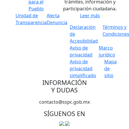
para el
trámites, información y
Pueblo
participación ciudadana.
Unidad de
Alerta
Leer más
Transparencia
Denuncia
Declaración
Términos y
de
Condicione
Accesibilidad
Aviso de
Marco
privacidad
jurídico
Aviso de
Mapa
privacidad
de
simplificado
sitio
INFORMACIÓN
Y DUDAS
contacto@sspc.gob.mx
SÍGUENOS EN