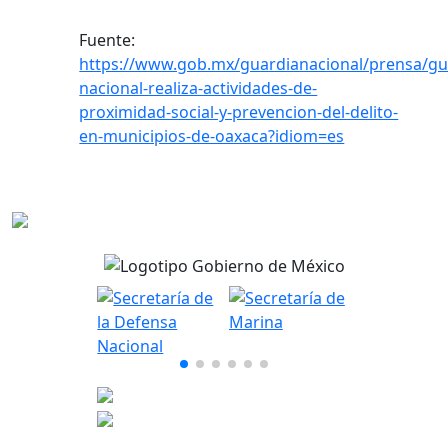
Fuente:
https://www.gob.mx/guardianacional/prensa/gu
nacional-realiza-actividades-de-
proximidad-social-y-prevencion-del-delito-
en-municipios-de-oaxaca?idiom=es