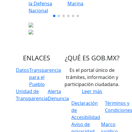
ENLACES
¿QUÉ ES
GOB.MX
?
Datos
Transparencia
Es el portal único de
para el
trámites, información y
Pueblo
participación ciudadana.
Unidad de
Alerta
Leer más
Transparencia
Denuncia
Declaración
Términos y
de
Condicione
Accesibilidad
Aviso de
Marco
privacidad
jurídico