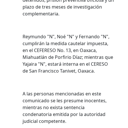
detenidos, prisión preventiva oficiosa y un
plazo de tres meses de investigación
complementaria.
Reymundo "N", Noé "N" y Fernando "N",
cumplirán la medida cautelar impuesta,
en el CEFERESO No. 13, en Oaxaca,
Miahuatlán de Porfirio Díaz; mientras que
Yajaira "N", estará interna en el CERESO
de San Francisco Tanivet, Oaxaca.
A las personas mencionadas en este
comunicado se les presume inocentes,
mientras no exista sentencia
condenatoria emitida por la autoridad
judicial competente.