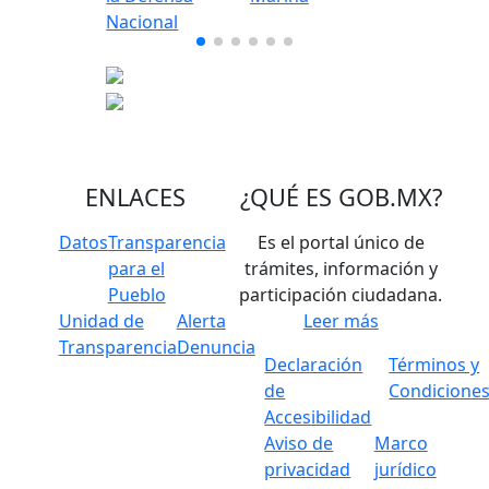
ENLACES
¿QUÉ ES
GOB.MX
?
Datos
Transparencia
Es el portal único de
para el
trámites, información y
Pueblo
participación ciudadana.
Unidad de
Alerta
Leer más
Transparencia
Denuncia
Declaración
Términos y
de
Condicione
Accesibilidad
Aviso de
Marco
privacidad
jurídico