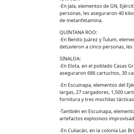
-En Jala, elementos de GN, Ejérci
personas, les aseguraron 40 kil
de metanfetamina.
QUINTANA ROO:
-En Benito Juárez y Tulum, elemen
detuvieron a cinco personas, les
SINALOA:
-En Elota, en el poblado Casas 
aseguraron 686 cartuchos, 30 car
-En Escuinapa, elementos del Ejé
largas, 27 cargadores, 1,500 cart
fornitura y tres mochilas tácticas
-También en Escuinapa, element
artefactos explosivos improvisad
-En Culiacán, en la colonia Las B