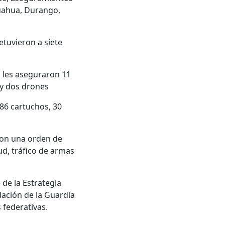
ihuahua, Durango,
etuvieron a siete
 les aseguraron 11
 y dos drones
86 cartuchos, 30
con una orden de
ud, tráfico de armas
 de la Estrategia
dación de la Guardia
 federativas.