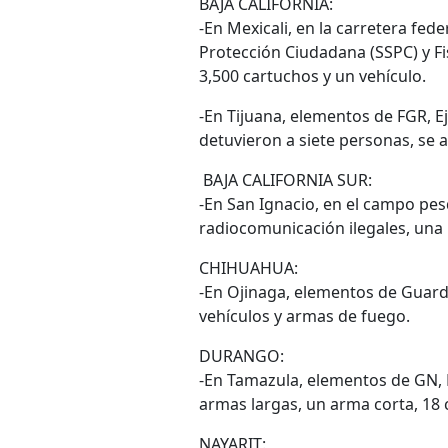
BAJA CALIFORNIA:
-En Mexicali, en la carretera fed
Protección Ciudadana (SSPC) y Fi
3,500 cartuchos y un vehículo.
-En Tijuana, elementos de FGR, 
detuvieron a siete personas, se 
BAJA CALIFORNIA SUR:
-En San Ignacio, en el campo pes
radiocomunicación ilegales, una 
CHIHUAHUA:
-En Ojinaga, elementos de Guardi
vehículos y armas de fuego.
DURANGO:
-En Tamazula, elementos de GN, 
armas largas, un arma corta, 18 
NAYARIT: