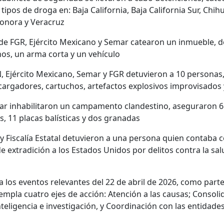
tipos de droga en: Baja California, Baja California Sur, Ch
Sonora y Veracruz
de FGR, Ejército Mexicano y Semar catearon un inmueble, d
os, un arma corta y un vehículo
Ejército Mexicano, Semar y FGR detuvieron a 10 personas,
 cargadores, cartuchos, artefactos explosivos improvisados
ar inhabilitaron un campamento clandestino, aseguraron 6
s, 11 placas balísticas y dos granadas
 Fiscalía Estatal detuvieron a una persona quien contaba 
e extradición a los Estados Unidos por delitos contra la sal
 los eventos relevantes del 22 de abril de 2026, como parte
mpla cuatro ejes de acción: Atención a las causas; Consoli
nteligencia e investigación, y Coordinación con las entidades