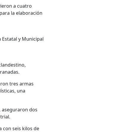
vieron a cuatro
para la elaboración
a Estatal y Municipal
landestino,
 granadas.
aron tres armas
ísticas, una
, aseguraron dos
rial.
 con seis kilos de