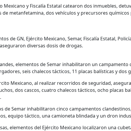
to Mexicano y Fiscalía Estatal catearon dos inmuebles, detu
os de metanfetamina, dos vehículos y precursores químicos 
tos de GN, Ejército Mexicano, Semar, Fiscalía Estatal, Policí
 aseguraron diversas dosis de drogas.
Grandes, elementos de Semar inhabilitaron un campamento c
gadores, seis chalecos tácticos, 11 placas balísticas y dos
rcito Mexicano, al realizar recorridos de seguridad, asegur
uchos, dos cascos, cuatro chalecos tácticos, ocho placas bal
.
os de Semar inhabilitaron cinco campamentos clandestinos
os, equipo táctico, una camioneta blindada y un dron indust
risas, elementos del Ejército Mexicano localizaron una cubeta