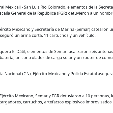
eral Mexicali - San Luis Río Colorado, elementos de la Secret
scalía General de la República (FGR) detuvieron a un hombr
Ejército Mexicano y Secretaría de Marina (Semar) catearon
aseguró un arma corta, 11 cartuchos y un vehículo.
quero El Dátil, elementos de Semar localizaron seis antena
batería, un controlador de carga solar y un router de comu
a Nacional (GN), Ejército Mexicano y Policía Estatal asegu
Ejército Mexicano, Semar y FGR detuvieron a 10 personas, 
cargadores, cartuchos, artefactos explosivos improvisados