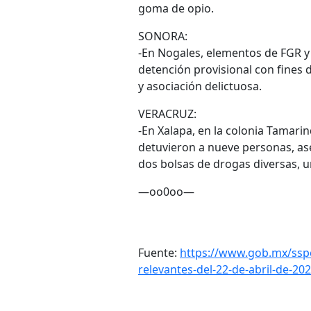
goma de opio.
SONORA:
-En Nogales, elementos de FGR y
detención provisional con fines d
y asociación delictuosa.
VERACRUZ:
-En Xalapa, en la colonia Tamarin
detuvieron a nueve personas, as
dos bolsas de drogas diversas, u
—oo0oo—
Fuente:
https://www.gob.mx/sspc
relevantes-del-22-de-abril-de-20