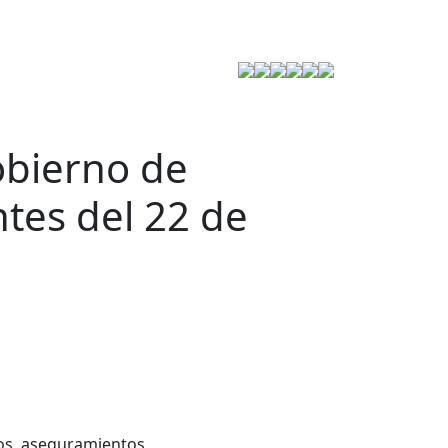
Estrategia de Seguridad
obierno de
tes del 22 de
eos, aseguramientos