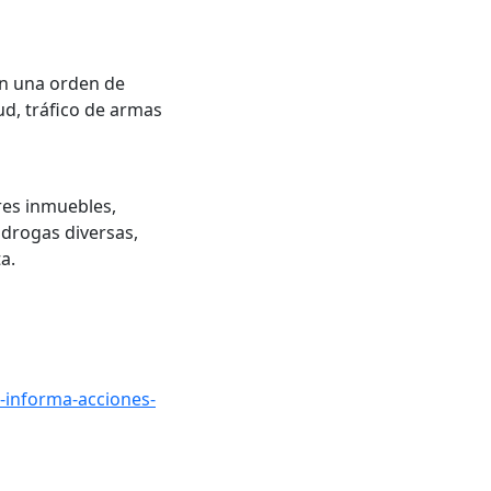
on una orden de
ud, tráfico de armas
tres inmuebles,
 drogas diversas,
a.
-informa-acciones-