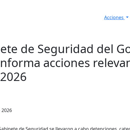
Acciones
s
Informes de Seguridad
Resultados Diarios
nete de Seguridad del G
informa acciones relevan
 2026
e 2026
abinete de Seguridad se llevaron a cabo detenciones, cat