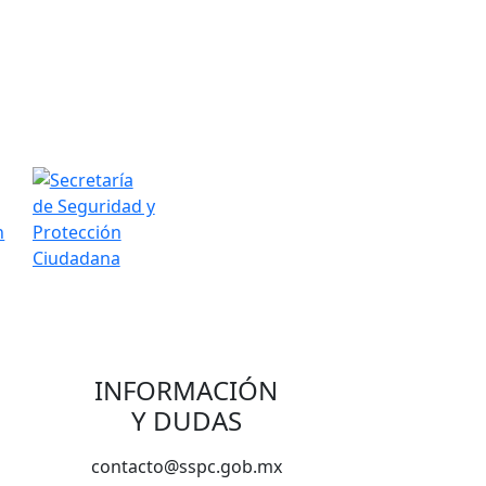
INFORMACIÓN
Y DUDAS
contacto@sspc.gob.mx