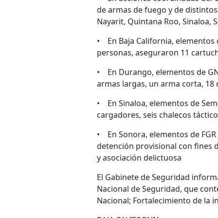
de armas de fuego y de distintos 
Nayarit, Quintana Roo, Sinaloa, 
• En Baja California, elementos 
personas, aseguraron 11 cartuch
• En Durango, elementos de GN, 
armas largas, un arma corta, 18
• En Sinaloa, elementos de Sem
cargadores, seis chalecos táctico
• En Sonora, elementos de FGR y
detención provisional con fines d
y asociación delictuosa
El Gabinete de Seguridad informa
Nacional de Seguridad, que conte
Nacional; Fortalecimiento de la i