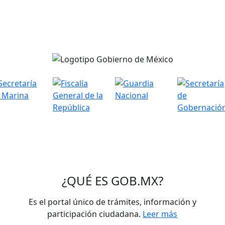
¿QUÉ ES
GOB.MX
?
Es el portal único de trámites, información y
participación ciudadana.
Leer más