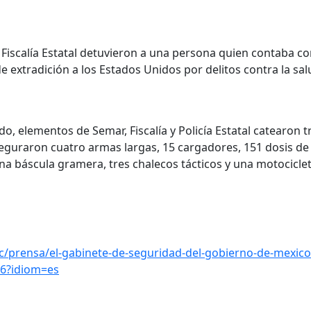
 Fiscalía Estatal detuvieron a una persona quien contaba c
e extradición a los Estados Unidos por delitos contra la sal
do, elementos de Semar, Fiscalía y Policía Estatal catearon 
eguraron cuatro armas largas, 15 cargadores, 151 dosis de
na báscula gramera, tres chalecos tácticos y una motociclet
/prensa/el-gabinete-de-seguridad-del-gobierno-de-mexico
26?idiom=es