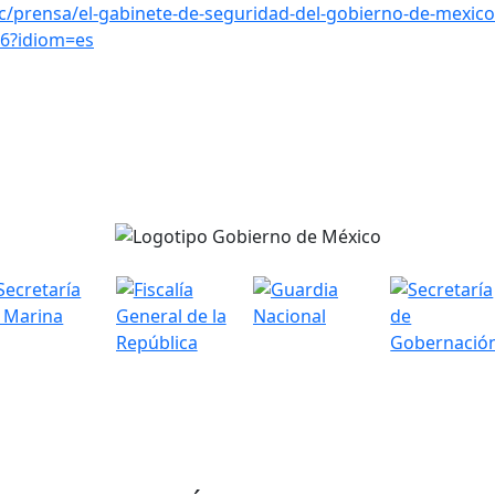
/prensa/el-gabinete-de-seguridad-del-gobierno-de-mexico
26?idiom=es