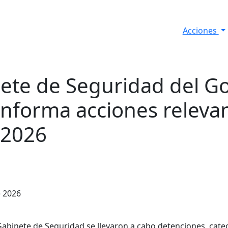
Acciones
s
Informes de Seguridad
Resultados Diarios
nete de Seguridad del G
informa acciones relevan
 2026
e 2026
abinete de Seguridad se llevaron a cabo detenciones, cat