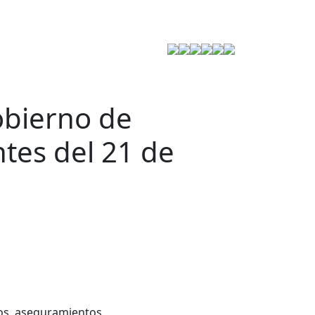
Estrategia de Seguridad
obierno de
tes del 21 de
eos, aseguramientos