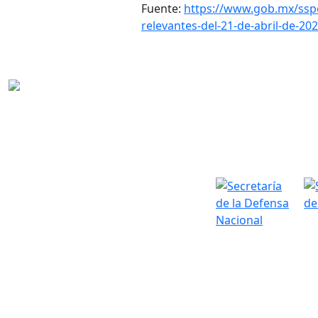
Fuente:
https://www.gob.mx/sspc
relevantes-del-21-de-abril-de-20