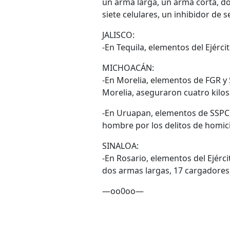
un arma larga, un arma corta, d
siete celulares, un inhibidor de s
JALISCO:
-En Tequila, elementos del Ejérc
MICHOACÁN:
-En Morelia, elementos de FGR y 
Morelia, aseguraron cuatro kilo
-En Uruapan, elementos de SSPC, 
hombre por los delitos de homici
SINALOA:
-En Rosario, elementos del Ejér
dos armas largas, 17 cargadores,
—oo0oo—