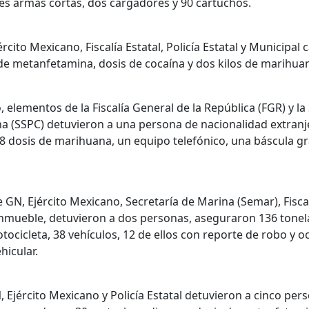
es armas cortas, dos cargadores y 90 cartuchos.
rcito Mexicano, Fiscalía Estatal, Policía Estatal y Municipal
de metanfetamina, dosis de cocaína y dos kilos de marihua
, elementos de la Fiscalía General de la República (FGR) y la
a (SSPC) detuvieron a una persona de nacionalidad extranje
48 dosis de marihuana, un equipo telefónico, una báscula g
 GN, Ejército Mexicano, Secretaría de Marina (Semar), Fiscalí
 inmueble, detuvieron a dos personas, aseguraron 136 tonel
tocicleta, 38 vehículos, 12 de ellos con reporte de robo y o
hicular.
Ejército Mexicano y Policía Estatal detuvieron a cinco pe