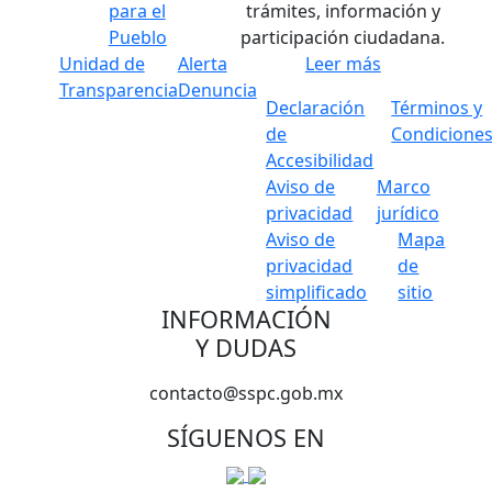
para el
trámites, información y
Pueblo
participación ciudadana.
Unidad de
Alerta
Leer más
Transparencia
Denuncia
Declaración
Términos y
de
Condicione
Accesibilidad
Aviso de
Marco
privacidad
jurídico
Aviso de
Mapa
privacidad
de
simplificado
sitio
INFORMACIÓN
Y DUDAS
contacto@sspc.gob.mx
SÍGUENOS EN