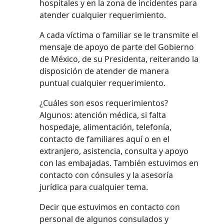
hospitales y en la zona de incidentes para
atender cualquier requerimiento.
A cada víctima o familiar se le transmite el
mensaje de apoyo de parte del Gobierno
de México, de su Presidenta, reiterando la
disposición de atender de manera
puntual cualquier requerimiento.
¿Cuáles son esos requerimientos?
Algunos: atención médica, si falta
hospedaje, alimentación, telefonía,
contacto de familiares aquí o en el
extranjero, asistencia, consulta y apoyo
con las embajadas. También estuvimos en
contacto con cónsules y la asesoría
jurídica para cualquier tema.
Decir que estuvimos en contacto con
personal de algunos consulados y