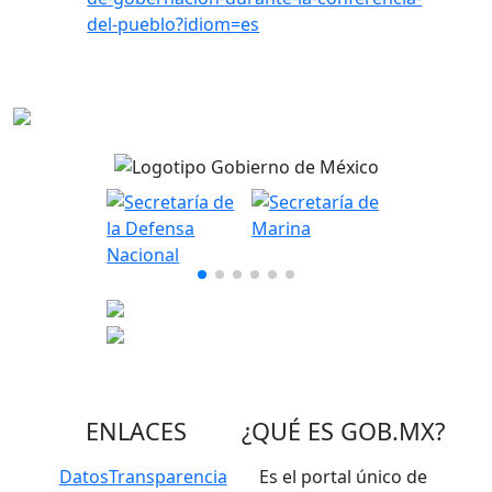
del-pueblo?idiom=es
ENLACES
¿QUÉ ES
GOB.MX
?
Datos
Transparencia
Es el portal único de