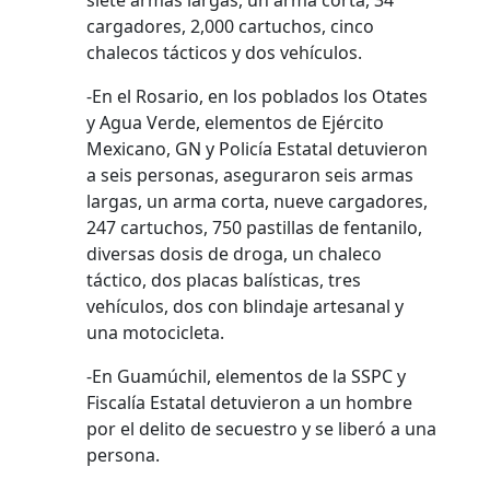
siete armas largas, un arma corta, 34
cargadores, 2,000 cartuchos, cinco
chalecos tácticos y dos vehículos.
-En el Rosario, en los poblados los Otates
y Agua Verde, elementos de Ejército
Mexicano, GN y Policía Estatal detuvieron
a seis personas, aseguraron seis armas
largas, un arma corta, nueve cargadores,
247 cartuchos, 750 pastillas de fentanilo,
diversas dosis de droga, un chaleco
táctico, dos placas balísticas, tres
vehículos, dos con blindaje artesanal y
una motocicleta.
-En Guamúchil, elementos de la SSPC y
Fiscalía Estatal detuvieron a un hombre
por el delito de secuestro y se liberó a una
persona.