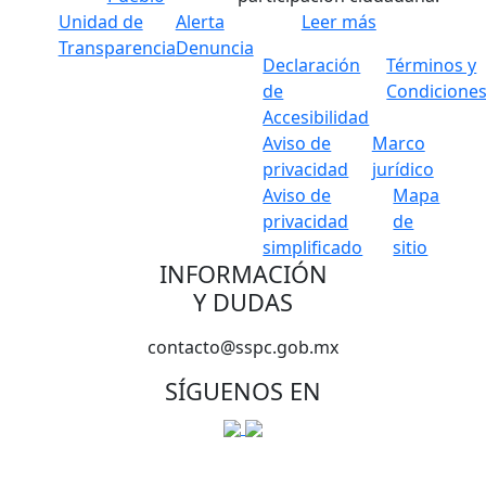
Unidad de
Alerta
Leer más
Transparencia
Denuncia
Declaración
Términos y
de
Condicione
Accesibilidad
Aviso de
Marco
privacidad
jurídico
Aviso de
Mapa
privacidad
de
simplificado
sitio
INFORMACIÓN
Y DUDAS
contacto@sspc.gob.mx
SÍGUENOS EN