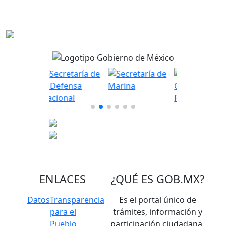
ENLACES
¿QUÉ ES
GOB.MX
?
Datos
Transparencia
Es el portal único de
para el
trámites, información y
Pueblo
participación ciudadana.