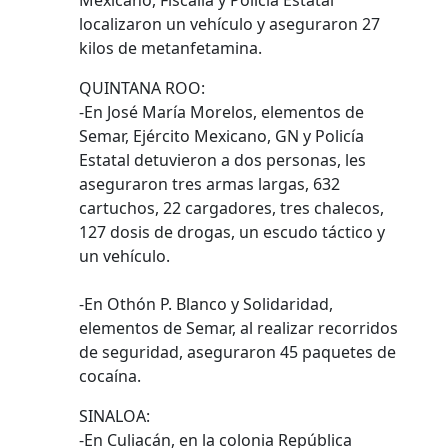
Mexicano, Fiscalía y Policía Estatal
localizaron un vehículo y aseguraron 27
kilos de metanfetamina.
QUINTANA ROO:
-En José María Morelos, elementos de
Semar, Ejército Mexicano, GN y Policía
Estatal detuvieron a dos personas, les
aseguraron tres armas largas, 632
cartuchos, 22 cargadores, tres chalecos,
127 dosis de drogas, un escudo táctico y
un vehículo.
-En Othón P. Blanco y Solidaridad,
elementos de Semar, al realizar recorridos
de seguridad, aseguraron 45 paquetes de
cocaína.
SINALOA:
-En Culiacán, en la colonia República