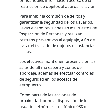
brindándoles información acerca de la
restricción de objetos al abordar el avión.
Para inhibir la comisión de delitos y
garantizar la seguridad de los usuarios,
llevan a cabo revisiones en los Puestos de
Inspección de Personas y realizan
rastreos preventivos al equipaje, a fin de
evitar el traslado de objetos o sustancias
ilícitas.
Los efectivos mantienen presencia en las
salas de última espera y zonas de
abordaje, además de efectuar controles
de seguridad en los accesos del
aeropuerto.
Como parte de las acciones de
proximidad, pone a disposición de los
usuarios el número telefónico 088 de