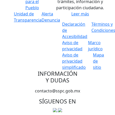
para el
trámites, información y
Pueblo
participación ciudadana.
Unidad de
Alerta
Leer más
Transparencia
Denuncia
Declaración
Términos y
de
Condicione
Accesibilidad
Aviso de
Marco
privacidad
jurídico
Aviso de
Mapa
privacidad
de
simplificado
sitio
INFORMACIÓN
Y DUDAS
contacto@sspc.gob.mx
SÍGUENOS EN