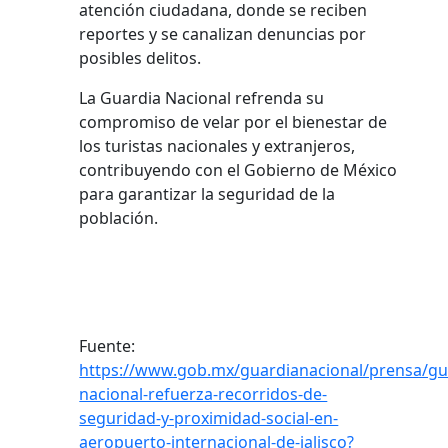
atención ciudadana, donde se reciben
reportes y se canalizan denuncias por
posibles delitos.
La Guardia Nacional refrenda su
compromiso de velar por el bienestar de
los turistas nacionales y extranjeros,
contribuyendo con el Gobierno de México
para garantizar la seguridad de la
población.
Fuente:
https://www.gob.mx/guardianacional/prensa/gu
nacional-refuerza-recorridos-de-
seguridad-y-proximidad-social-en-
aeropuerto-internacional-de-jalisco?