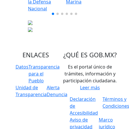
ENLACES
¿QUÉ ES
GOB.MX
?
Datos
Transparencia
Es el portal único de
para el
trámites, información y
Pueblo
participación ciudadana.
Unidad de
Alerta
Leer más
Transparencia
Denuncia
Declaración
Términos y
de
Condicione
Accesibilidad
Aviso de
Marco
privacidad
jurídico