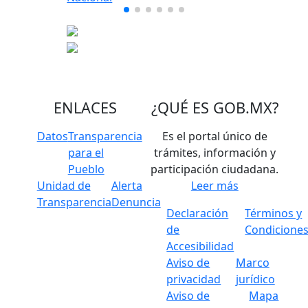
ENLACES
¿QUÉ ES
GOB.MX
?
Datos
Transparencia
Es el portal único de
para el
trámites, información y
Pueblo
participación ciudadana.
Unidad de
Alerta
Leer más
Transparencia
Denuncia
Declaración
Términos y
de
Condicione
Accesibilidad
Aviso de
Marco
privacidad
jurídico
Aviso de
Mapa