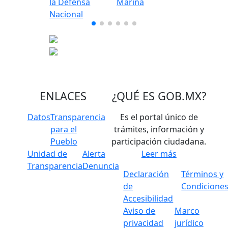
ENLACES
¿QUÉ ES
GOB.MX
?
Datos
Transparencia
Es el portal único de
para el
trámites, información y
Pueblo
participación ciudadana.
Unidad de
Alerta
Leer más
Transparencia
Denuncia
Declaración
Términos y
de
Condicione
Accesibilidad
Aviso de
Marco
privacidad
jurídico