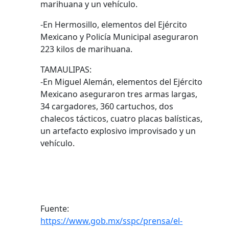
marihuana y un vehículo.
-En Hermosillo, elementos del Ejército
Mexicano y Policía Municipal aseguraron
223 kilos de marihuana.
TAMAULIPAS:
-En Miguel Alemán, elementos del Ejército
Mexicano aseguraron tres armas largas,
34 cargadores, 360 cartuchos, dos
chalecos tácticos, cuatro placas balísticas,
un artefacto explosivo improvisado y un
vehículo.
Fuente:
https://www.gob.mx/sspc/prensa/el-