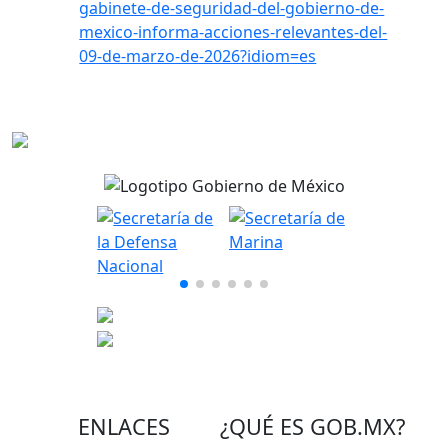
gabinete-de-seguridad-del-gobierno-de-
mexico-informa-acciones-relevantes-del-
09-de-marzo-de-2026?idiom=es
ENLACES
¿QUÉ ES
GOB.MX
?