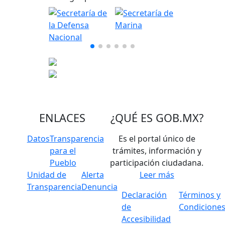
ENLACES
¿QUÉ ES
GOB.MX
?
Datos
Transparencia
Es el portal único de
para el
trámites, información y
Pueblo
participación ciudadana.
Unidad de
Alerta
Leer más
Transparencia
Denuncia
Declaración
Términos y
de
Condicione
Accesibilidad