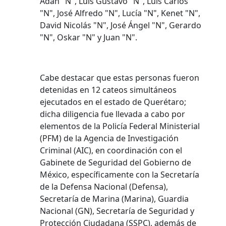
Adán "N", Luis Gustavo "N", Luis Carlos
"N", José Alfredo "N", Lucía "N", Kenet "N",
David Nicolás "N", José Ángel "N", Gerardo
"N", Oskar "N" y Juan "N".
Cabe destacar que estas personas fueron
detenidas en 12 cateos simultáneos
ejecutados en el estado de Querétaro;
dicha diligencia fue llevada a cabo por
elementos de la Policía Federal Ministerial
(PFM) de la Agencia de Investigación
Criminal (AIC), en coordinación con el
Gabinete de Seguridad del Gobierno de
México, específicamente con la Secretaría
de la Defensa Nacional (Defensa),
Secretaría de Marina (Marina), Guardia
Nacional (GN), Secretaría de Seguridad y
Protección Ciudadana (SSPC), además de