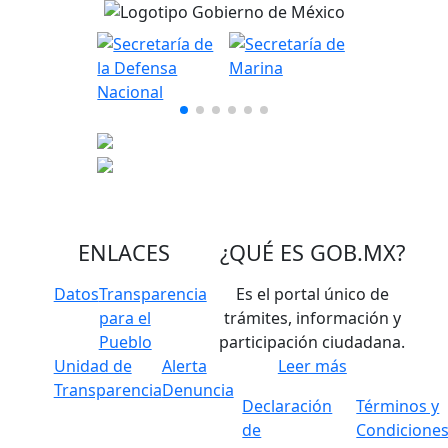
ENLACES
¿QUÉ ES
GOB.MX
?
Datos
Transparencia
Es el portal único de
para el
trámites, información y
Pueblo
participación ciudadana.
Unidad de
Alerta
Leer más
Transparencia
Denuncia
Declaración
Términos y
de
Condicione