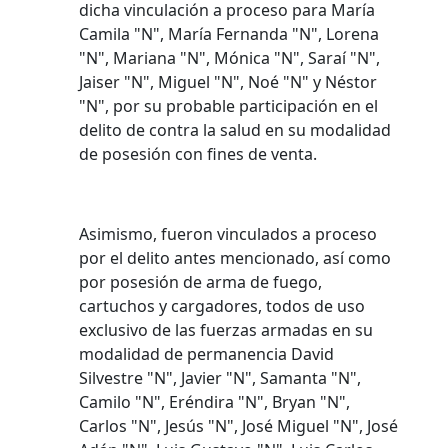
dicha vinculación a proceso para María
Camila "N", María Fernanda "N", Lorena
"N", Mariana "N", Mónica "N", Saraí "N",
Jaiser "N", Miguel "N", Noé "N" y Néstor
"N", por su probable participación en el
delito de contra la salud en su modalidad
de posesión con fines de venta.
Asimismo, fueron vinculados a proceso
por el delito antes mencionado, así como
por posesión de arma de fuego,
cartuchos y cargadores, todos de uso
exclusivo de las fuerzas armadas en su
modalidad de permanencia David
Silvestre "N", Javier "N", Samanta "N",
Camilo "N", Eréndira "N", Bryan "N",
Carlos "N", Jesús "N", José Miguel "N", José