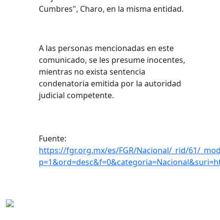
Cumbres", Charo, en la misma entidad.
A las personas mencionadas en este
comunicado, se les presume inocentes,
mientras no exista sentencia
condenatoria emitida por la autoridad
judicial competente.
Fuente:
https://fgr.org.mx/es/FGR/Nacional/_rid/61/_mod
p=1&ord=desc&f=0&categoria=Nacional&suri=