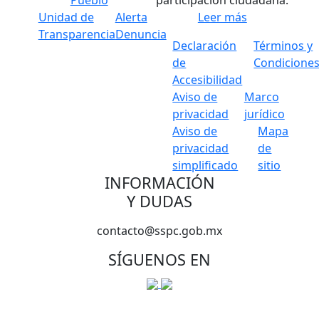
Unidad de
Alerta
Leer más
Transparencia
Denuncia
Declaración
Términos y
de
Condicione
Accesibilidad
Aviso de
Marco
privacidad
jurídico
Aviso de
Mapa
privacidad
de
simplificado
sitio
INFORMACIÓN
Y DUDAS
contacto@sspc.gob.mx
SÍGUENOS EN