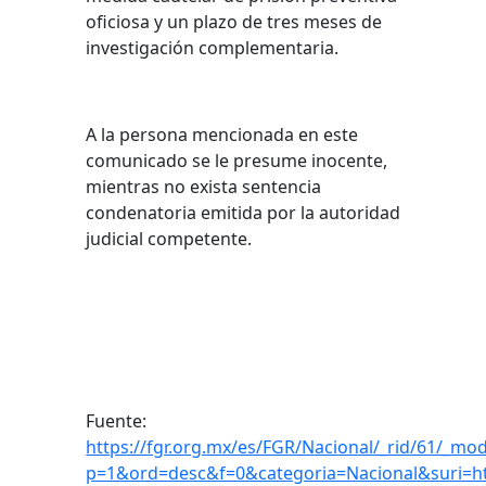
oficiosa y un plazo de tres meses de
investigación complementaria.
A la persona mencionada en este
comunicado se le presume inocente,
mientras no exista sentencia
condenatoria emitida por la autoridad
judicial competente.
Fuente:
https://fgr.org.mx/es/FGR/Nacional/_rid/61/_mod
p=1&ord=desc&f=0&categoria=Nacional&suri=