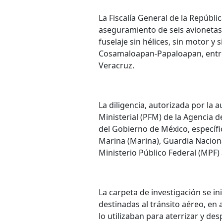
La Fiscalía General de la Repúbli
aseguramiento de seis avionetas
fuselaje sin hélices, sin motor y
Cosamaloapan-Papaloapan, entre l
Veracruz.
La diligencia, autorizada por la a
Ministerial (PFM) de la Agencia 
del Gobierno de México, específi
Marina (Marina), Guardia Nacional
Ministerio Público Federal (MPF) 
La carpeta de investigación se ini
destinadas al tránsito aéreo, en
lo utilizaban para aterrizar y de