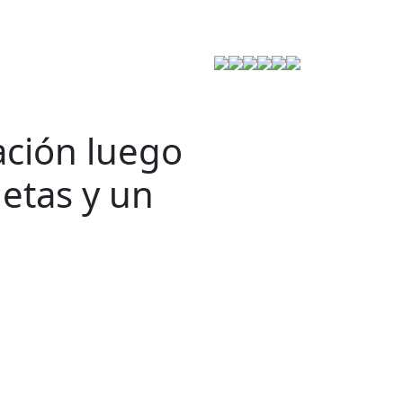
Estrategia de Seguridad
ación luego
etas y un