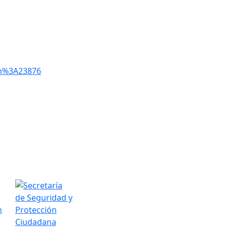
in%3A23876