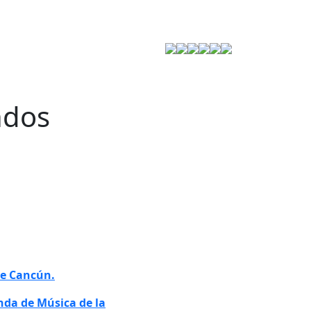
Estrategia de Seguridad
ndos
de Cancún.
anda de Música de la