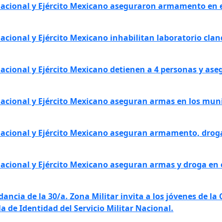
acional y Ejército Mexicano aseguraron armamento en e
acional y Ejército Mexicano
inhabilitan laboratorio clan
 Nacional y Ejército Mexicano detienen a 4 personas y 
acional y Ejército Mexicano aseguran armas en los muni
Nacional y Ejército Mexicano aseguran armamento, droga
acional y Ejército Mexicano aseguran armas y droga en
ancia de la 30/a. Zona Militar invita a los jóvenes de la 
a de Identidad del Servicio Militar Nacional.