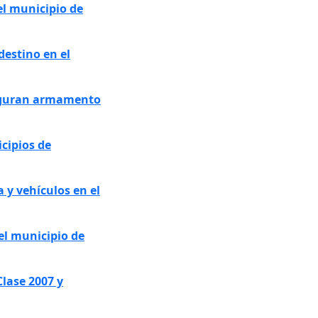
l municipio de
destino en el
aseguran armamento
cipios de
 y vehículos en el
el municipio de
Clase 2007 y