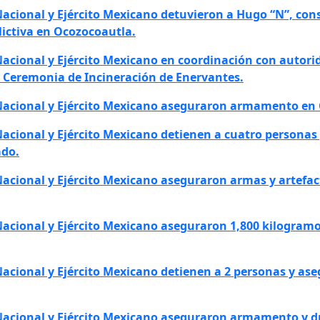
 Nacional y Ejército Mexicano detuvieron a Hugo “N”, co
lictiva en Ocozocoautla.
Nacional y Ejército Mexicano en coordinación con autorid
n Ceremonia de Incineración de Enervantes.
a Nacional y Ejército Mexicano aseguraron armamento e
 Nacional y Ejército Mexicano detienen a cuatro persona
ado.
 Nacional y Ejército Mexicano aseguraron armas y artefac
 Nacional y Ejército Mexicano aseguraron 1,800 kilogram
 Nacional y Ejército Mexicano detienen a 2 personas y 
 Nacional y Ejército Mexicano aseguraron armamento y d