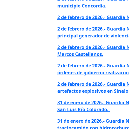
municipio Concordia.
2 de febrero de 2026.- Guardia
2 de febrero de 2026.- Guardia
principal generador de violenc
2 de febrero de 2026.- Guardia
Marcos Castellanos.
2 de febrero de 2026.- Guardia 
órdenes de gobierno realizaro
2 de febrero de 2026.- Guardia
artefactos explosivos en Sinal
31 de enero de 2026.- Guardia 
San Luis Río Colorado.
31 de enero de 2026.- Guardia 
tractocamión con hidrocarburo