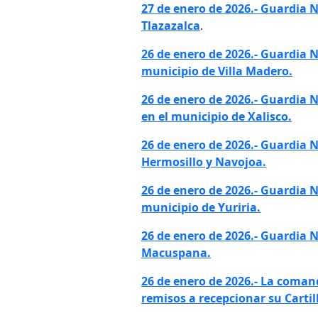
27 de enero de 2026.-
Guardia N
Tlazazalca
.
26 de enero de 2026.-
Guardia N
municipio de Villa Madero.
26 de enero de 2026.- Guardia
en el municipio de Xalisco.
26 de enero de 2026.-
Guardia N
Hermosillo y Navojoa.
26 de enero de 2026.- Guardia 
municipio de Yuriria.
26 de enero de 2026.-
Guardia N
Macuspana.
26 de enero de 2026.- La comand
remisos a recepcionar su Cartill