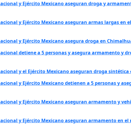
 Nacional y Ejército Mexicano aseguran droga y armamen
Nacional y Ejército Mexicano aseguran armas largas en e
Nacional y Ejército Mexicano asegura droga en Chimalhu
Nacional detiene a 5 personas y asegura armamento y dr
acional y el Ejército Mexicano aseguran droga sintética
Nacional y Ejército Mexicano detienen a 5 personas y a
Nacional y Ejército Mexicano aseguran armamento y vehí
 Nacional y Ejército Mexicano aseguran armamento en el