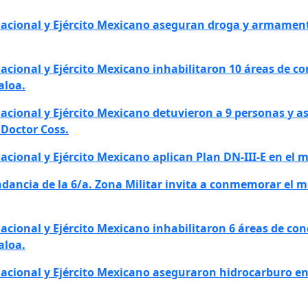
Nacional y Ejército Mexicano aseguran droga y armament
acional y Ejército Mexicano inhabilitaron 10 áreas de c
aloa.
Nacional y Ejército Mexicano detuvieron a 9 personas y 
Doctor Coss.
acional y Ejército Mexicano aplican Plan DN-III-E
en el m
dancia de la 6/a. Zona Militar invita a conmemorar el mes
acional y Ejército Mexicano inhabilitaron 6 áreas de co
aloa.
acional y Ejército Mexicano aseguraron hidrocarburo en