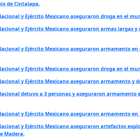
pio de Cintalapa.
Nacional y Ejército Mexicano aseguraron droga en el mun
 Nacional y Ejército Mexicano aseguraron armas largas y
 Nacional y Ejército Mexicano aseguraron armamento en 
 Nacional y Ejército Mexicano aseguraron droga en el mu
 Nacional y Ejército Mexicano aseguraron armamento y d
a Nacional detuvo a 3 personas y aseguraron armamento 
 Nacional y Ejército Mexicano aseguraron armamento en 
 Nacional y Ejército Mexicano aseguraron artefactos expl
de Madera.