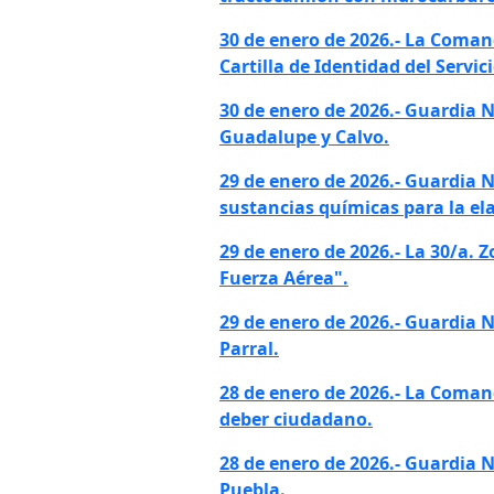
30 de enero de 2026.- La Comand
Cartilla de Identidad del Servic
30 de enero de 2026.- Guardia 
Guadalupe y Calvo.
29 de enero de 2026.- Guardia 
sustancias químicas para la el
29 de enero de 2026.- La 30/a. Z
Fuerza Aérea".
29 de enero de 2026.- Guardia 
Parral.
28 de enero de 2026.- La Comand
deber ciudadano.
28 de enero de 2026.- Guardia 
Puebla.