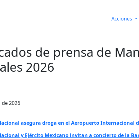
Acciones
s
Informes de Seguridad
Resultados Diarios
ados de prensa de Ma
iales 2026
o de 2026
 Nacional asegura droga en el Aeropuerto Internacional 
Nacional y Ejército Mexicano invitan a concierto de la B