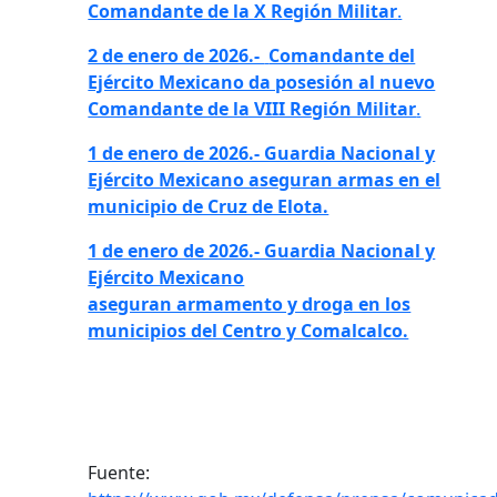
Comandante de la X Región Militar
.
2 de enero de 2026.-
Comandante del
Ejército Mexicano da posesión al nuevo
Comandante de la VIII Región Militar
.
1 de enero de 2026.- Guardia Nacional y
Ejército Mexicano aseguran armas en el
municipio de Cruz de Elota.
1 de enero de 2026.- Guardia Nacional y
Ejército Mexicano
aseguran armamento y droga en los
municipios del Centro y Comalcalco.
Fuente: