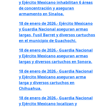
y Ejército Mexicano inhabilitan 6 áreas
de concentración y aseguran
armamento en Sinaloa.
18 de enero de 2026.- Ejército Mexicano
y Guardia Nacional aseguran armas
largas, Fusil Barret y diversos cartuchos
en el municipio de Guachochi.
18 de enero de 2026.- Guardia Nacional
y Ejército Mexicano aseguran armas
largas y diversos cartuchos en Sonora.
18 de enero de 2026.- Guardia Nacional
y Ejército Mexicano aseguran arma
larga y diversos cartuchos en
Chihuahua.
18 de enero de 2026.- Guardia Nacional
y Ejército Mexicano
localizan y