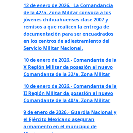
12 de enero de 2026.- La Comandancia
de la 42/a. Zona Militar convoca a los
jóvenes chihuahuenses clase 2007 y
remisos a que realicen la entrega de
documentación para ser encuadrados
en los centros de adiestramiento del
Servicio Militar Nacional.
10 de enero de 2026.- Comandante de la
X Región Militar da posesión al nuevo
Comandante de la 32/a. Zona Militar
10 de enero de 2026.- Comandante de la
II Región Militar da posesión al nuevo
Comandante de la 40/a. Zona Militar
9 de enero de 2026.- Guardia Nacional y
el Ejército Mexicano aseguran
armamento en el municipio de