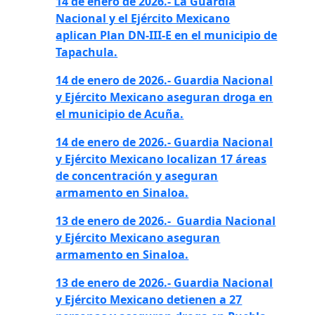
14 de enero de 2026.- La Guardia
Nacional y el Ejército Mexicano
aplican Plan DN-III-E en el municipio de
Tapachula.
14 de enero de 2026.- Guardia Nacional
y Ejército Mexicano aseguran droga en
el municipio de Acuña.
14 de enero de 2026.- Guardia Nacional
y Ejército Mexicano localizan 17 áreas
de concentración y aseguran
armamento en Sinaloa.
13 de enero de 2026.- Guardia Nacional
y Ejército Mexicano aseguran
armamento en Sinaloa.
13 de enero de 2026.-
Guardia Nacional
y Ejército Mexicano detienen a 27