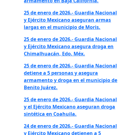
armamento en Baja California.
25 de enero de 2026.- Guardia Nacional
y Ejército Mexicano aseguran armas
largas en el municipio de Moris.
25 de enero de 2026.- Guardia Nacional
y Ejército Mexicano asegura droga en
Chimalhuacán, Edo. Méx.
25 de enero de 2026.- Guardia Nacional
detiene a 5 personas y asegura
armamento y droga en el municipio de
Benito Juárez.
25 de enero de 2026.- Guardia Nacional
y el Ejército Mexicano aseguran droga
sintética en Coahuila.
24 de enero de 2026.- Guardia Nacional
y Ejército Mexicano detienen a 5