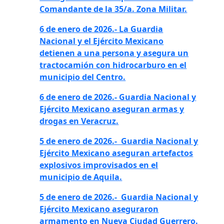
Comandante de la 35/a. Zona Militar.
6 de enero de 2026.- La Guardia
Nacional y el Ejército Mexicano
detienen a una persona y asegura un
tractocamión con hidrocarburo en el
municipio del Centro.
6 de enero de 2026.- Guardia Nacional y
Ejército Mexicano aseguran armas y
drogas en Veracruz.
5 de enero de 2026.- Guardia Nacional y
Ejército Mexicano aseguran artefactos
explosivos improvisados en el
municipio de Aquila.
5 de enero de 2026.-
Guardia Nacional y
Ejército Mexicano
aseguraron
armamento en Nueva Ciudad Guerrero.