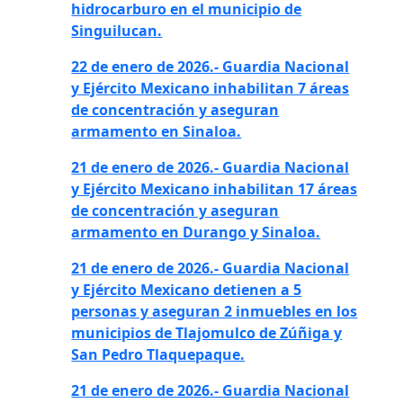
hidrocarburo en el municipio de
Singuilucan.
22 de enero de 2026.- Guardia Nacional
y Ejército Mexicano inhabilitan 7 áreas
de concentración y aseguran
armamento en Sinaloa.
21 de enero de 2026.- Guardia Nacional
y Ejército Mexicano inhabilitan 17 áreas
de concentración y aseguran
armamento en Durango y Sinaloa.
21 de enero de 2026.- Guardia Nacional
y Ejército Mexicano detienen a 5
personas y aseguran 2 inmuebles en los
municipios de Tlajomulco de Zúñiga y
San Pedro Tlaquepaque.
21 de enero de 2026.- Guardia Nacional