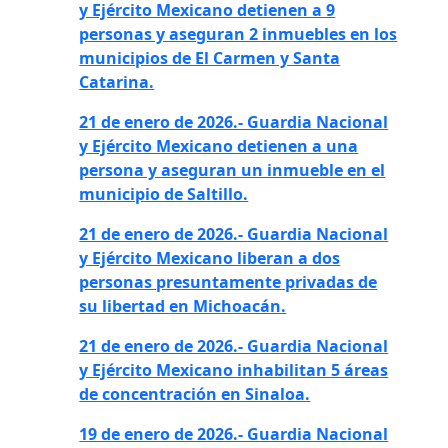
y Ejército Mexicano detienen a 9
personas y aseguran 2 inmuebles en los
municipios de El Carmen y Santa
Catarina.
21 de enero de 2026.- Guardia Nacional
y Ejército Mexicano detienen a una
persona y aseguran un inmueble en el
municipio de Saltillo.
21 de enero de 2026.-
Guardia Nacional
y Ejército Mexicano liberan a dos
personas presuntamente privadas de
su libertad
en Michoacán.
21 de enero de 2026.- Guardia Nacional
y Ejército Mexicano inhabilitan 5 áreas
de concentración en Sinaloa.
19 de enero de 2026.- Guardia Nacional