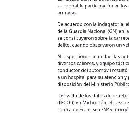
su probable participación en los
armadas.
De acuerdo con la indagatoria, 
de la Guardia Nacional (GN) en l
se constituyeron sobre la carrete
delito, cuando observaron un veh
Al inspeccionar la unidad, las a
diversos calibres, y equipo tácti
conductor del automóvil resultó 
a un hospital para su atención y
disposición del Ministerio Públic
Derivado de los datos de prueba 
(FECOR) en Michoacán, el juez de 
contra de Francisco ?N? y otorg