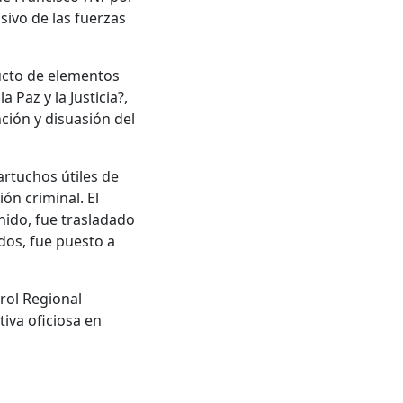
sivo de las fuerzas
ucto de elementos
Paz y la Justicia?,
nción y disuasión del
artuchos útiles de
ón criminal. El
nido, fue trasladado
dos, fue puesto a
rol Regional
tiva oficiosa en