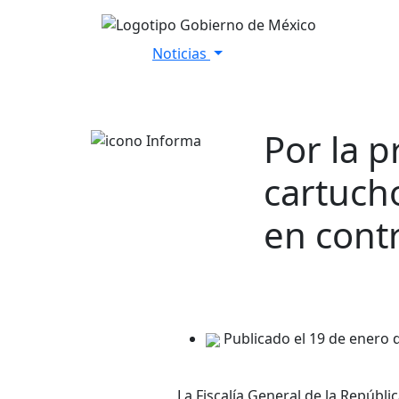
Noticias
Inicio
Versiones Estenográfica
Por la 
cartuch
en cont
Publicado el 19 de enero 
La Fiscalía General de la Repúbl