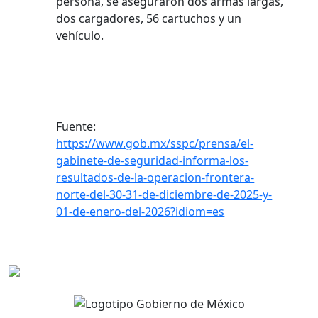
persona, se aseguraron dos armas largas,
dos cargadores, 56 cartuchos y un
vehículo.
Fuente:
https://www.gob.mx/sspc/prensa/el-
gabinete-de-seguridad-informa-los-
resultados-de-la-operacion-frontera-
norte-del-30-31-de-diciembre-de-2025-y-
01-de-enero-del-2026?idiom=es