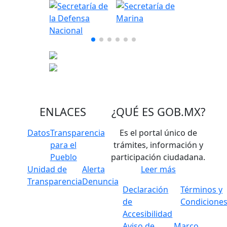
ENLACES
¿QUÉ ES
GOB.MX
?
Datos
Transparencia
Es el portal único de
para el
trámites, información y
Pueblo
participación ciudadana.
Unidad de
Alerta
Leer más
Transparencia
Denuncia
Declaración
Términos y
de
Condicione
Accesibilidad
Aviso de
Marco