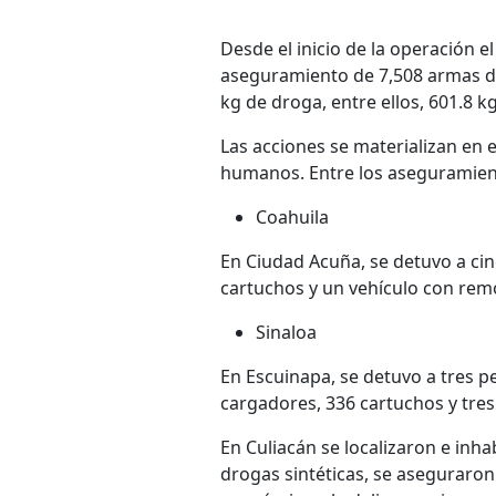
Desde el inicio de la operación e
aseguramiento de 7,508 armas de 
kg de droga, entre ellos, 601.8 k
Las acciones se materializan en 
humanos. Entre los aseguramient
Coahuila
En Ciudad Acuña, se detuvo a ci
cartuchos y un vehículo con rem
Sinaloa
En Escuinapa, se detuvo a tres p
cargadores, 336 cartuchos y tres
En Culiacán se localizaron e inha
drogas sintéticas, se aseguraron