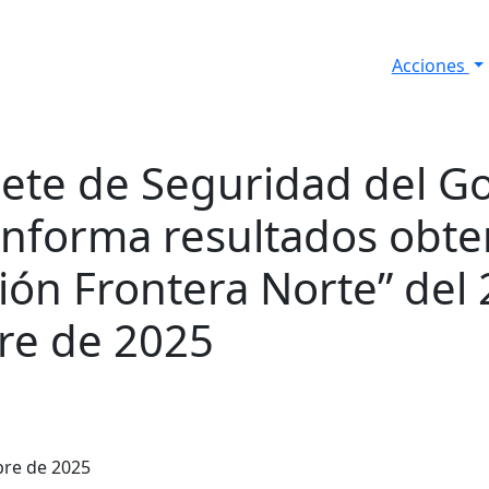
Acciones
s
Informes de Seguridad
Resultados Diarios
nete de Seguridad del G
informa resultados obte
ión Frontera Norte” del 
re de 2025
bre de 2025