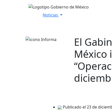
Noticias
Inicio
Versiones Estenográfica
El Gabi
México 
“Operac
diciemb
Publicado el 23 de diciem