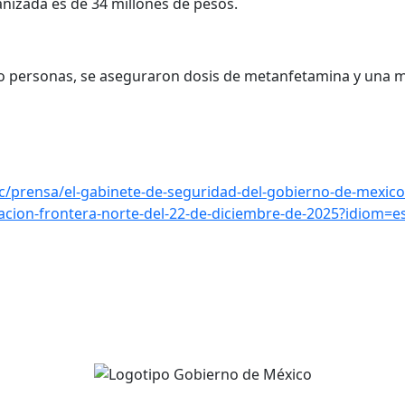
nizada es de 34 millones de pesos.
ro personas, se aseguraron dosis de metanfetamina y una m
/prensa/el-gabinete-de-seguridad-del-gobierno-de-mexico
acion-frontera-norte-del-22-de-diciembre-de-2025?idiom=e