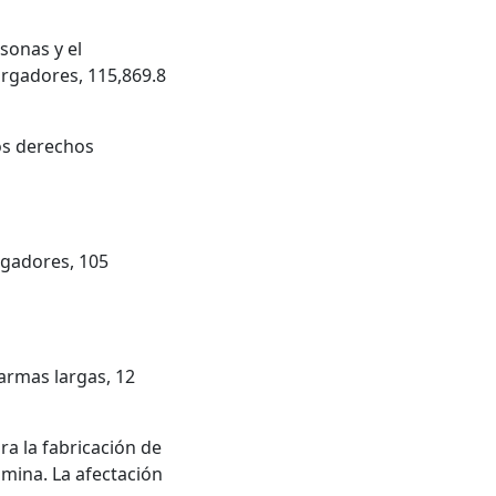
rsonas y el
argadores, 115,869.8
los derechos
rgadores, 105
armas largas, 12
ra la fabricación de
amina. La afectación