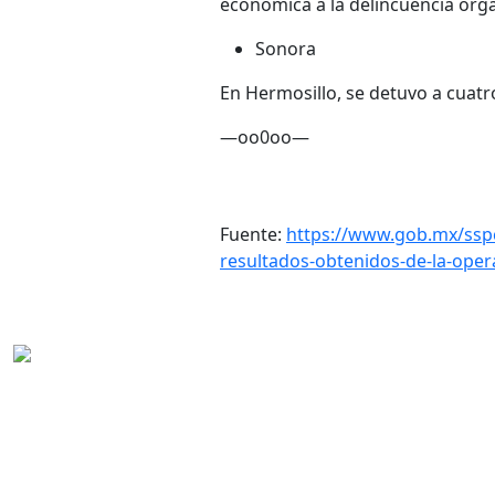
económica a la delincuencia orga
Sonora
En Hermosillo, se detuvo a cuat
—oo0oo—
Fuente:
https://www.gob.mx/sspc
resultados-obtenidos-de-la-oper