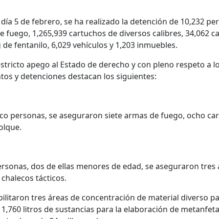
l día 5 de febrero, se ha realizado la detención de 10,232 pe
fuego, 1,265,939 cartuchos de diversos calibres, 34,062 c
g de fentanilo, 6,029 vehículos y 1,203 inmuebles.
estricto apego al Estado de derecho y con pleno respeto a 
os y detenciones destacan los siguientes:
nco personas, se aseguraron siete armas de fuego, ocho ca
olque.
ersonas, dos de ellas menores de edad, se aseguraron tres 
 chalecos tácticos.
bilitaron tres áreas de concentración de material diverso pa
 1,760 litros de sustancias para la elaboración de metanfet