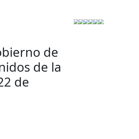
Estrategia de Seguridad
obierno de
nidos de la
22 de