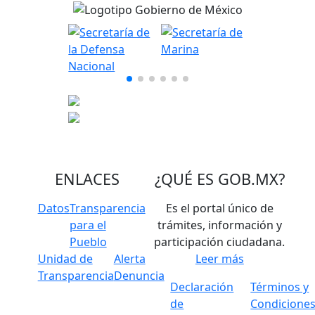
ENLACES
¿QUÉ ES
GOB.MX
?
Datos
Transparencia
Es el portal único de
para el
trámites, información y
Pueblo
participación ciudadana.
Unidad de
Alerta
Leer más
Transparencia
Denuncia
Declaración
Términos y
de
Condicione