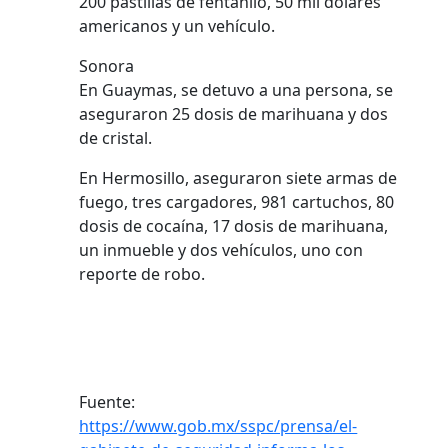
200 pastillas de fentanilo, 50 mil dólares
americanos y un vehículo.
Sonora
En Guaymas, se detuvo a una persona, se
aseguraron 25 dosis de marihuana y dos
de cristal.
En Hermosillo, aseguraron siete armas de
fuego, tres cargadores, 981 cartuchos, 80
dosis de cocaína, 17 dosis de marihuana,
un inmueble y dos vehículos, uno con
reporte de robo.
Fuente:
https://www.gob.mx/sspc/prensa/el-