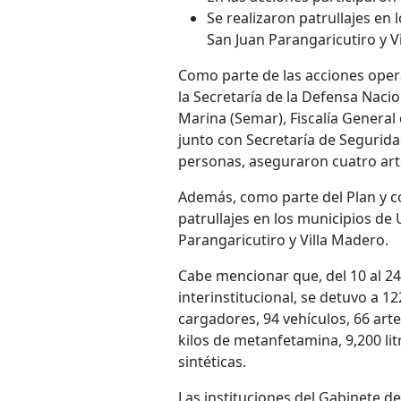
Se realizaron patrullajes en
San Juan Parangaricutiro y V
Como parte de las acciones opera
la Secretaría de la Defensa Naci
Marina (Semar), Fiscalía General
junto con Secretaría de Seguridad
personas, aseguraron cuatro art
Además, como parte del Plan y co
patrullajes en los municipios de
Parangaricutiro y Villa Madero.
Cabe mencionar que, del 10 al 24
interinstitucional, se detuvo a 
cargadores, 94 vehículos, 66 arte
kilos de metanfetamina, 9,200 lit
sintéticas.
Las instituciones del Gabinete 