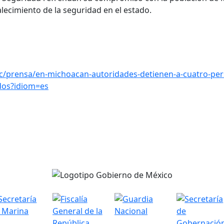
talecimiento de la seguridad en el estado.
c/prensa/en-michoacan-autoridades-detienen-a-cuatro-per
ados?idiom=es