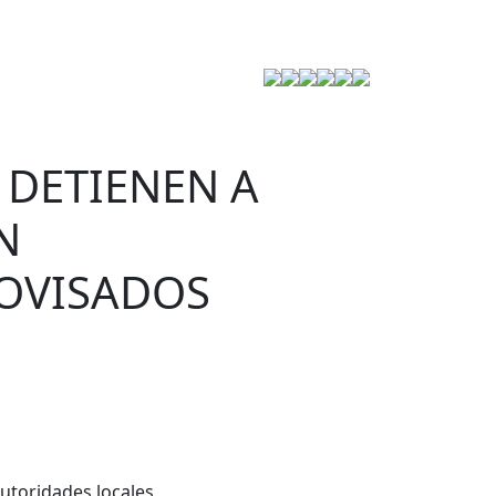
Estrategia de Seguridad
 DETIENEN A
N
ROVISADOS
utoridades locales