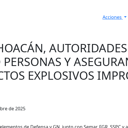
Acciones
s
Informes de Seguridad
Resultados Diarios
HOACÁN, AUTORIDADES
 PERSONAS Y ASEGURA
CTOS EXPLOSIVOS IMP
mbre de 2025
 elementos de Defensa y GN, junto con Semar, FGR, SSPC y a