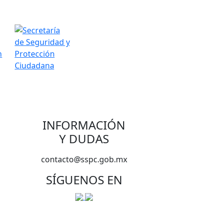
INFORMACIÓN
Y DUDAS
contacto@sspc.gob.mx
SÍGUENOS EN