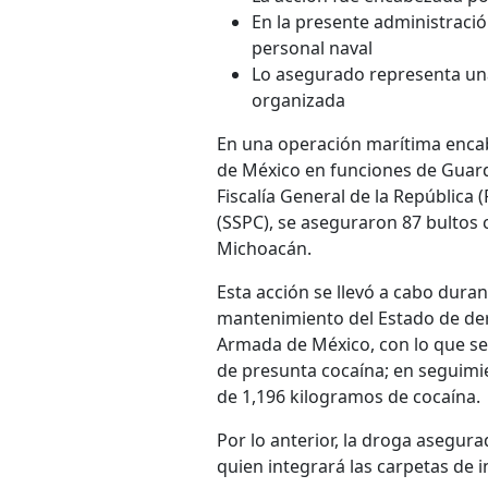
En la presente administrac
personal naval
Lo asegurado representa una
organizada
En una operación marítima encab
de México en funciones de Guardi
Fiscalía General de la República
(SSPC), se aseguraron 87 bultos
Michoacán.
Esta acción se llevó a cabo duran
mantenimiento del Estado de der
Armada de México, con lo que se
de presunta cocaína; en seguimie
de 1,196 kilogramos de cocaína.
Por lo anterior, la droga asegur
quien integrará las carpetas de i