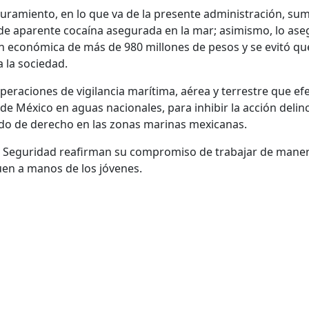
uramiento, en lo que va de la presente administración, su
e aparente cocaína asegurada en la mar; asimismo, lo ase
ón económica de más de 980 millones de pesos y se evitó 
a la sociedad.
peraciones de vigilancia marítima, aérea y terrestre que efe
e México en aguas nacionales, para inhibir la acción delincu
ado de derecho en las zonas marinas mexicanas.
de Seguridad reafirman su compromiso de trabajar de mane
eguen a manos de los jóvenes.