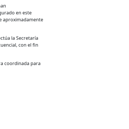
man
gurado en este
que aproximadamente
ctúa la Secretaría
encial, con el fin
ra coordinada para