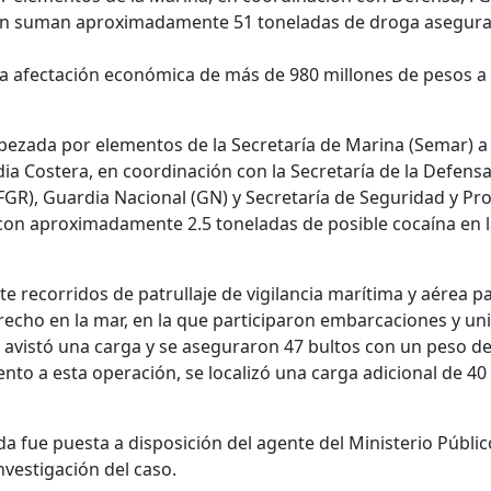
ión suman aproximadamente 51 toneladas de droga asegura
 afectación económica de más de 980 millones de pesos a 
ezada por elementos de la Secretaría de Marina (Semar) a
a Costera, en coordinación con la Secretaría de la Defensa
 (FGR), Guardia Nacional (GN) y Secretaría de Seguridad y P
 con aproximadamente 2.5 toneladas de posible cocaína en l
te recorridos de patrullaje de vigilancia marítima y aérea pa
echo en la mar, en la que participaron embarcaciones y un
 avistó una carga y se aseguraron 47 bultos con un peso d
nto a esta operación, se localizó una carga adicional de 40
ada fue puesta a disposición del agente del Ministerio Públi
nvestigación del caso.