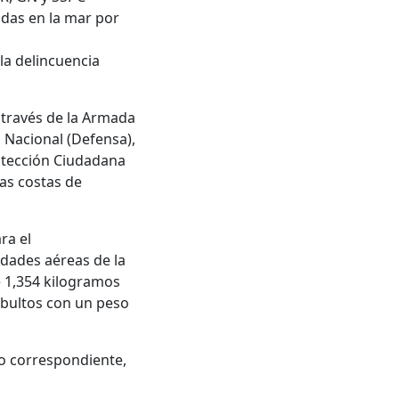
das en la mar por
la delincuencia
 través de la Armada
 Nacional (Defensa),
rotección Ciudadana
as costas de
ra el
idades aéreas de la
e 1,354 kilogramos
 bultos con un peso
co correspondiente,