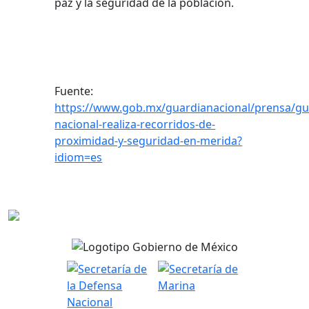
paz y la seguridad de la población.
Fuente:
https://www.gob.mx/guardianacional/prensa/gu
nacional-realiza-recorridos-de-
proximidad-y-seguridad-en-merida?
idiom=es