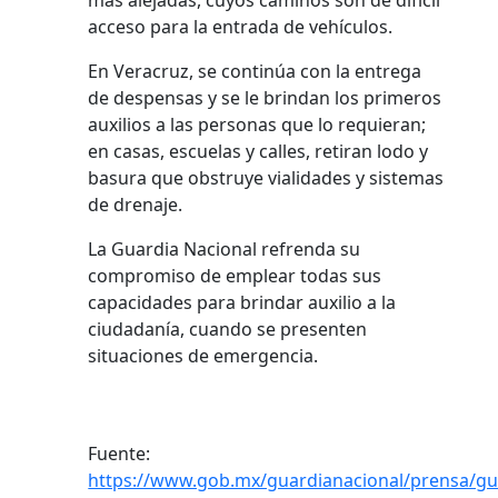
más alejadas, cuyos caminos son de difícil
acceso para la entrada de vehículos.
En Veracruz, se continúa con la entrega
de despensas y se le brindan los primeros
auxilios a las personas que lo requieran;
en casas, escuelas y calles, retiran lodo y
basura que obstruye vialidades y sistemas
de drenaje.
La Guardia Nacional refrenda su
compromiso de emplear todas sus
capacidades para brindar auxilio a la
ciudadanía, cuando se presenten
situaciones de emergencia.
Fuente:
https://www.gob.mx/guardianacional/prensa/gu