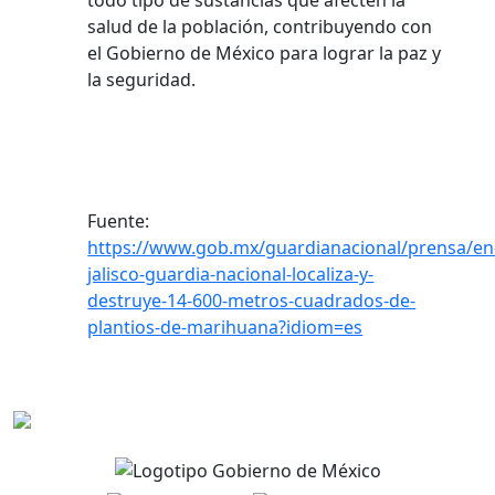
todo tipo de sustancias que afecten la
salud de la población, contribuyendo con
el Gobierno de México para lograr la paz y
la seguridad.
Fuente:
https://www.gob.mx/guardianacional/prensa/en
jalisco-guardia-nacional-localiza-y-
destruye-14-600-metros-cuadrados-de-
plantios-de-marihuana?idiom=es