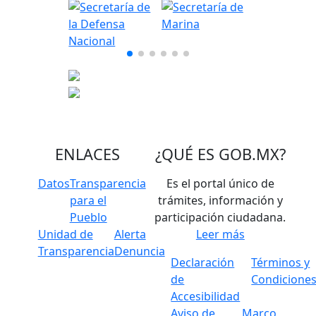
ENLACES
¿QUÉ ES
GOB.MX
?
Datos
Transparencia
Es el portal único de
para el
trámites, información y
Pueblo
participación ciudadana.
Unidad de
Alerta
Leer más
Transparencia
Denuncia
Declaración
Términos y
de
Condicione
Accesibilidad
Aviso de
Marco