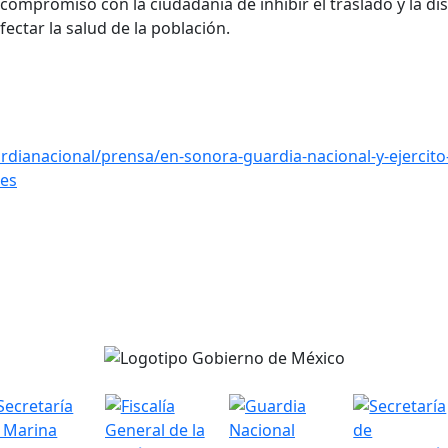
compromiso con la ciudadanía de inhibir el traslado y la di
ectar la salud de la población.
dianacional/prensa/en-sonora-guardia-nacional-y-ejercit
=es