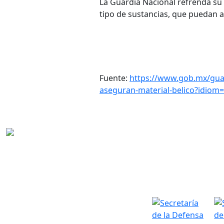
La Guardia Nacional refrenda su 
tipo de sustancias, que puedan af
Fuente:
https://www.gob.mx/guar
aseguran-material-belico?idiom