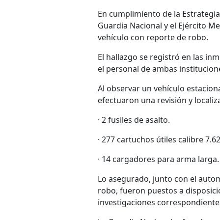
En cumplimiento de la Estrategia
Guardia Nacional y el Ejército Me
vehículo con reporte de robo.
El hallazgo se registró en las in
el personal de ambas institucione
Al observar un vehículo estacio
efectuaron una revisión y localiz
· 2 fusiles de asalto.
· 277 cartuchos útiles calibre 7.6
· 14 cargadores para arma larga.
Lo asegurado, junto con el autom
robo, fueron puestos a disposici
investigaciones correspondiente