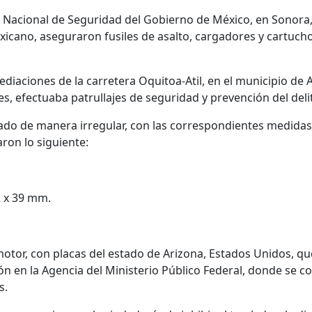
 Nacional de Seguridad del Gobierno de México, en Sonora,
xicano, aseguraron fusiles de asalto, cargadores y cartucho
mediaciones de la carretera Oquitoa-Atil, en el municipio de 
s, efectuaba patrullajes de seguridad y prevención del deli
nado de manera irregular, con las correspondientes medidas
aron lo siguiente:
2 x 39 mm.
otor, con placas del estado de Arizona, Estados Unidos, qu
ón en la Agencia del Ministerio Público Federal, donde se c
s.