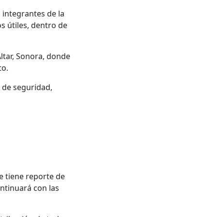
 integrantes de la
s útiles, dentro de
Altar, Sonora, donde
to.
 de seguridad,
e tiene reporte de
ontinuará con las