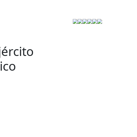
Estrategia de Seguridad
ército
ico