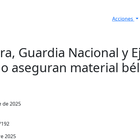
Acciones
s
Informes de Seguridad
Resultados Diarios
a, Guardia Nacional y Ej
o aseguran material bél
e de 2025
/192
re 2025