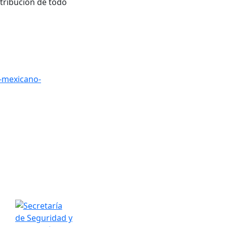
stribución de todo
o-mexicano-