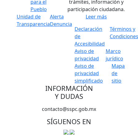
para el
trámites, información y
Pueblo
participación ciudadana.
Unidad de
Alerta
Leer más
Transparencia
Denuncia
Declaración
Términos y
de
Condicione
Accesibilidad
Aviso de
Marco
privacidad
jurídico
Aviso de
Mapa
privacidad
de
simplificado
sitio
INFORMACIÓN
Y DUDAS
contacto@sspc.gob.mx
SÍGUENOS EN