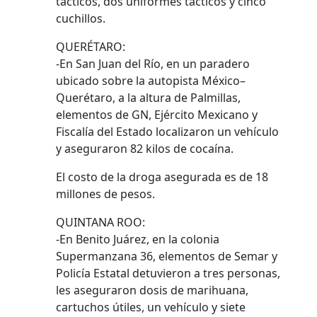
tácticos, dos uniformes tácticos y cinco
cuchillos.
QUERÉTARO:
-En San Juan del Río, en un paradero
ubicado sobre la autopista México–
Querétaro, a la altura de Palmillas,
elementos de GN, Ejército Mexicano y
Fiscalía del Estado localizaron un vehículo
y aseguraron 82 kilos de cocaína.
El costo de la droga asegurada es de 18
millones de pesos.
QUINTANA ROO:
-En Benito Juárez, en la colonia
Supermanzana 36, elementos de Semar y
Policía Estatal detuvieron a tres personas,
les aseguraron dosis de marihuana,
cartuchos útiles, un vehículo y siete