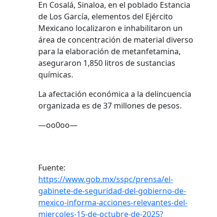
En Cosalá, Sinaloa, en el poblado Estancia
de Los García, elementos del Ejército
Mexicano localizaron e inhabilitaron un
área de concentración de material diverso
para la elaboración de metanfetamina,
aseguraron 1,850 litros de sustancias
químicas.
La afectación económica a la delincuencia
organizada es de 37 millones de pesos.
—oo0oo—
Fuente:
https://www.gob.mx/sspc/prensa/el-
gabinete-de-seguridad-del-gobierno-de-
mexico-informa-acciones-relevantes-del-
miercoles-15-de-octubre-de-2025?